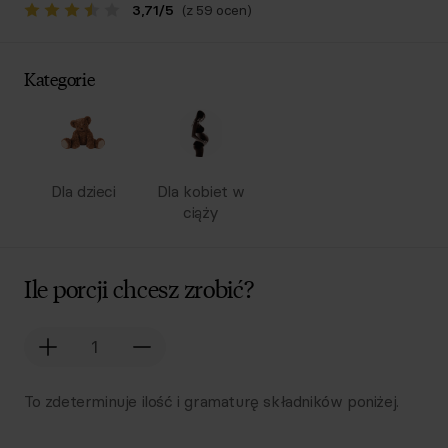
3,71
/
5
(z 59 ocen)
Kategorie
Dla dzieci
Dla kobiet w
ciąży
Ile porcji chcesz zrobić?
To zdeterminuje ilość i gramaturę składników poniżej.