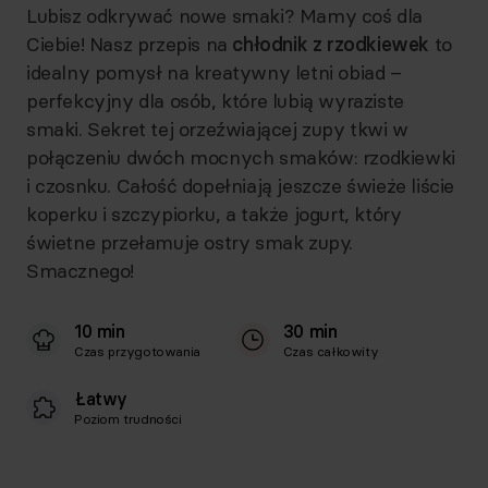
Lubisz odkrywać nowe smaki? Mamy coś dla
Ciebie! Nasz przepis na
chłodnik z rzodkiewek
to
idealny pomysł na kreatywny letni obiad –
perfekcyjny dla osób, które lubią wyraziste
smaki. Sekret tej orzeźwiającej zupy tkwi w
połączeniu dwóch mocnych smaków: rzodkiewki
i czosnku. Całość dopełniają jeszcze świeże liście
koperku i szczypiorku, a także jogurt, który
świetne przełamuje ostry smak zupy.
Smacznego!
10 min
30 min
Czas przygotowania
Czas całkowity
Łatwy
Poziom trudności