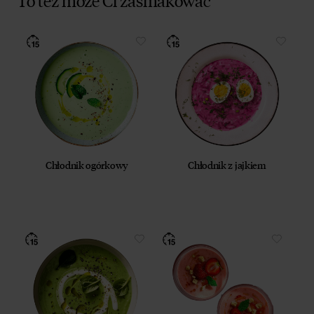
Chłodnik ogórkowy
Chłodnik z jajkiem