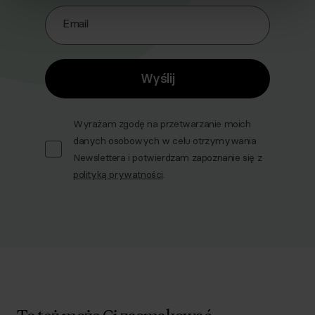
Email
Wyślij
Wyrażam zgodę na przetwarzanie moich
danych osobowych w celu otrzymywania
Newslettera i potwierdzam zapoznanie się z
polityką prywatności
.
To też może Ci zasmakować