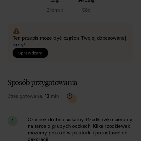
Błonnik
Sód
Ten przepis może być częścią Twojej dopasowanej
diety!
Sprawdzam
Sposób przygotowania
Czas gotowania:
10
min.
Czosnek drobno siekamy. Rzodkiewki ścieramy
1
na tarce o grubych oczkach. Kilka rzodkiewek
możemy pokroić w plasterki i pozostawić do
dekoracji.