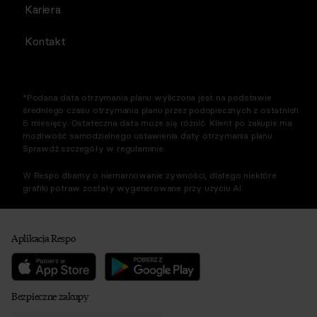
Kariera
Kontakt
*Podana data otrzymania planu wyliczona jest na podstawie
średniego czasu otrzymania planu przez podopiecznych z ostatnich
6 miesięcy. Ostateczna data może się różnić. Klient po zakupie ma
możliwość samodzielnego ustawienia daty otrzymania planu.
Sprawdź szczegóły w regulaminie.
W Respo dbamy o niemarnowanie żywności, dlatego niektóre
grafiki potraw zostały wygenerowane przy użyciu AI.
Aplikacja Respo
Bezpieczne zakupy