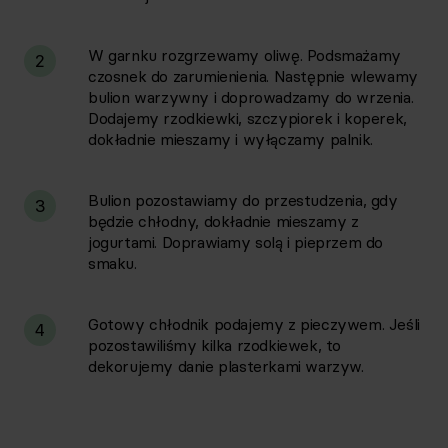
W garnku rozgrzewamy oliwę. Podsmażamy
2
czosnek do zarumienienia. Następnie wlewamy
bulion warzywny i doprowadzamy do wrzenia.
Dodajemy rzodkiewki, szczypiorek i koperek,
dokładnie mieszamy i wyłączamy palnik.
Bulion pozostawiamy do przestudzenia, gdy
3
będzie chłodny, dokładnie mieszamy z
jogurtami. Doprawiamy solą i pieprzem do
smaku.
Gotowy chłodnik podajemy z pieczywem. Jeśli
4
pozostawiliśmy kilka rzodkiewek, to
dekorujemy danie plasterkami warzyw.