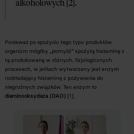
alkoholowych [2].
Ponieważ po spożyciu tego typu produktów
organizm mógłby „pomylić” spożytą histaminę z
tą produkowaną w różnych, fizjologicznych
procesach, w jelitach wytwarzany jest enzym
rozkładający histaminę z pożywienia do
niegroźnych związków. Ten enzym to
diaminooksydaza (DAO)
[1].