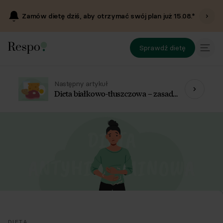
Zamów dietę dziś, aby otrzymać swój plan już
15.08
.*
Sprawdź dietę
Następny artykuł
Dieta białkowo-tłuszczowa – zasady
i przepisy
DIETA