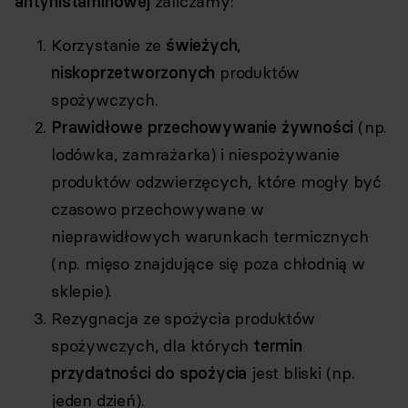
antyhistaminowej
zaliczamy:
Korzystanie ze
świeżych
,
niskoprzetworzonych
produktów
spożywczych.
Prawidłowe przechowywanie
żywności
(np.
lodówka, zamrażarka) i niespożywanie
produktów odzwierzęcych, które mogły być
czasowo przechowywane w
nieprawidłowych warunkach termicznych
(np. mięso znajdujące się poza chłodnią w
sklepie).
Rezygnacja ze spożycia produktów
spożywczych, dla których
termin
przydatności do spożycia
jest bliski (np.
jeden dzień).