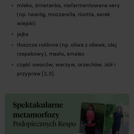
mleko, śmietanka, niefermentowane sery
(np. twaróg, mozzarella, ricotta, serek
wiejski)
jajka
tłuszcze roślinne (np. oliwa z oliwek, olej
rzepakowy), masło, smalec
część owoców, warzyw, orzechów, ziół i
przypraw [2,3].