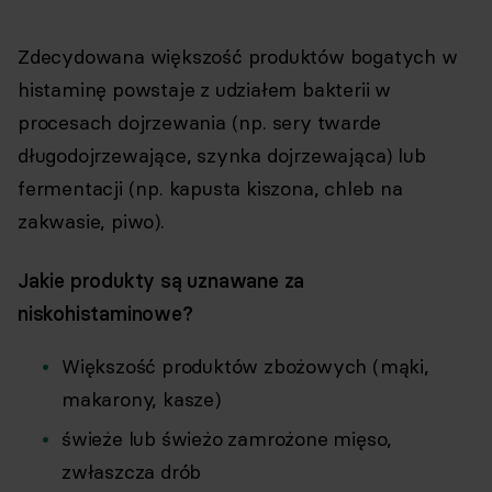
Zdecydowana większość produktów bogatych w
histaminę powstaje z udziałem bakterii w
procesach dojrzewania (np. sery twarde
długodojrzewające, szynka dojrzewająca) lub
fermentacji (np. kapusta kiszona, chleb na
zakwasie, piwo).
Jakie produkty są uznawane za
niskohistaminowe?
Większość produktów zbożowych (mąki,
makarony, kasze)
świeże lub świeżo zamrożone mięso,
zwłaszcza drób