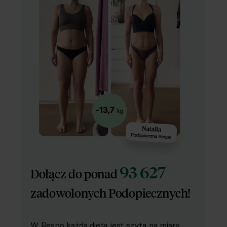
93 627
Dołącz do ponad
zadowolonych Podopiecznych!
W Respo każda dieta jest szyta na miarę.