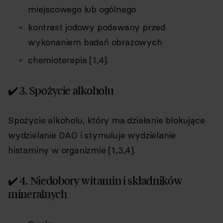
miejscowego lub ogólnego
kontrast jodowy podawany przed
wykonaniem badań obrazowych
chemioterapia [1,4].
✔️ 3. Spożycie alkoholu
Spożycie alkoholu, który ma działanie blokujące
wydzielanie DAO i stymuluje wydzielanie
histaminy w organizmie [1,3,4].
✔️ 4. Niedobory witamin i składników
mineralnych