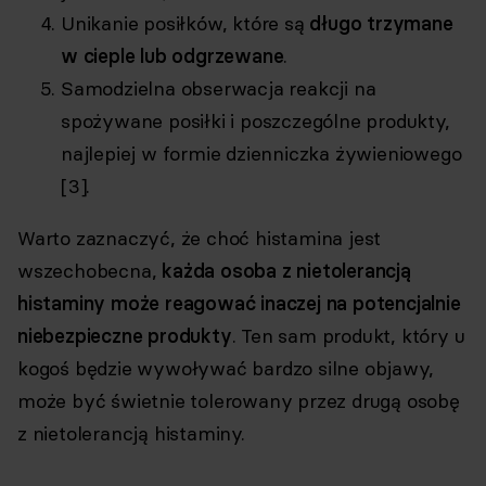
Unikanie posiłków, które są
długo trzymane
w cieple lub odgrzewane
.
Samodzielna obserwacja reakcji na
spożywane posiłki i poszczególne produkty,
najlepiej w formie dzienniczka żywieniowego
[3].
Warto zaznaczyć, że choć histamina jest
wszechobecna,
każda osoba z nietolerancją
histaminy może reagować inaczej na potencjalnie
niebezpieczne produkty
. Ten sam produkt, który u
kogoś będzie wywoływać bardzo silne objawy,
może być świetnie tolerowany przez drugą osobę
z nietolerancją histaminy.