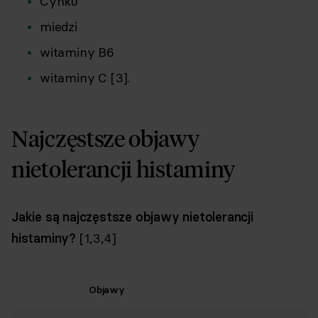
Cynku
miedzi
witaminy B6
witaminy C [3].
Najczęstsze objawy
nietolerancji histaminy
Jakie są najczęstsze objawy nietolerancji
histaminy?
[1,3,4]
Objawy