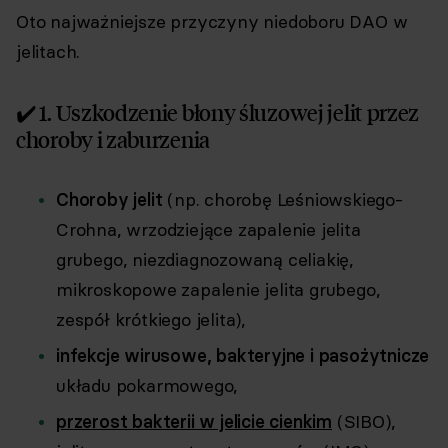
Oto najważniejsze przyczyny niedoboru DAO w
jelitach.
✔️ 1. Uszkodzenie błony śluzowej jelit przez
choroby i zaburzenia
Choroby jelit
(np. chorobę Leśniowskiego-
Crohna, wrzodziejące zapalenie jelita
grubego, niezdiagnozowaną celiakię,
mikroskopowe zapalenie jelita grubego,
zespół krótkiego jelita),
infekcje wirusowe, bakteryjne i pasożytnicze
układu pokarmowego,
przerost bakterii w jelicie cienkim
(SIBO),