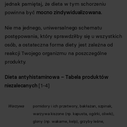
jednak pamiętaj, że dieta w tym schorzeniu
powinna być
mocno zindywidualizowana.
Nie ma jednego, uniwersalnego schematu
postępowania, który sprawdziłby się u wszystkich
osób, a ostateczna forma diety jest zależna od
reakcji Twojego organizmu na poszczególne
produkty.
Dieta antyhistaminowa – Tabela produktów
niezalecanych
[1-4]
Warzywa
pomidory i ich przetwory, bakłażan, szpinak,
warzywa kiszone (np. kapusta, ogórki, oliwki),
glony (np. wakame, kelp), grzyby leśne,