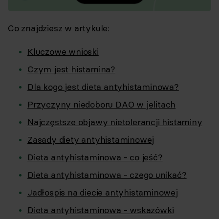
Co znajdziesz w artykule:
Kluczowe wnioski
Czym jest histamina?
Dla kogo jest dieta antyhistaminowa?
Przyczyny niedoboru DAO w jelitach
Najczęstsze objawy nietolerancji histaminy
Zasady diety antyhistaminowej
Dieta antyhistaminowa - co jeść?
Dieta antyhistaminowa - czego unikać?
Jadłospis na diecie antyhistaminowej
Dieta antyhistaminowa - wskazówki