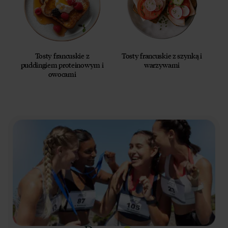
Tosty francuskie z
Tosty francuskie z szynką i
puddingiem proteinowym i
warzywami
owocami