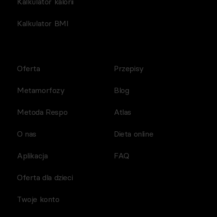
Kalkulator kalorii
Kalkulator BMI
Oferta
Przepisy
Metamorfozy
Blog
Metoda Respo
Atlas
O nas
Dieta online
Aplikacja
FAQ
Oferta dla dzieci
Twoje konto