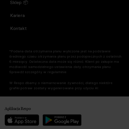
Sklep 📦
Kariera
Kontakt
*Podana data otrzymania planu wyliczona jest na podstawie
średniego czasu otrzymania planu przez podopiecznych z ostatnich
6 miesięcy. Ostateczna data może się różnić. Klient po zakupie ma
możliwość samodzielnego ustawienia daty otrzymania planu.
Sprawdź szczegóły w regulaminie.
W Respo dbamy o niemarnowanie żywności, dlatego niektóre
grafiki potraw zostały wygenerowane przy użyciu AI.
Aplikacja Respo