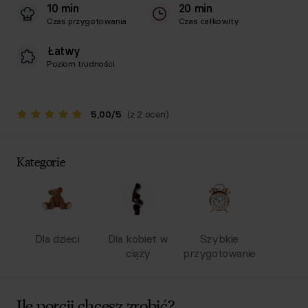
10 min
20 min
Czas przygotowania
Czas całkowity
Łatwy
Poziom trudności
5,00
/
5
(z 2 ocen)
Kategorie
Dla dzieci
Dla kobiet w
Szybkie
ciąży
przygotowanie
Ile porcji chcesz zrobić?