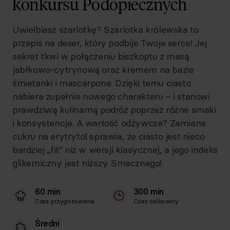
konkursu Podopiecznych
Uwielbiasz szarlotkę? Szarlotka królewska to
przepis na deser, który podbije Twoje serce! Jej
sekret tkwi w połączeniu biszkoptu z masą
jabłkowo-cytrynową oraz kremem na bazie
śmietanki i mascarpone. Dzięki temu ciasto
nabiera zupełnie nowego charakteru – i stanowi
prawdziwą kulinarną podróż poprzez różne smaki
i konsystencje. A wartość odżywcza? Zamiana
cukru na erytrytol sprawia, że ciasto jest nieco
bardziej „fit” niż w wersji klasycznej, a jego indeks
glikemiczny jest niższy. Smacznego!
60 min
300 min
Czas przygotowania
Czas całkowity
Średni