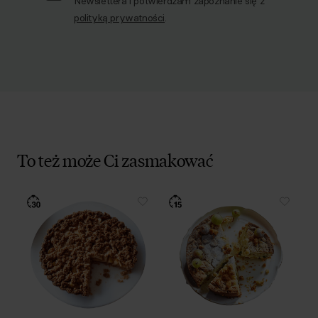
Newslettera i potwierdzam zapoznanie się z
polityką prywatności
.
To też może Ci zasmakować