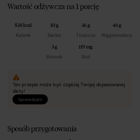
Wartość odżywcza na 1 porcję
538 kcal
10 g
36 g
46 g
Kalorie
Białko
Tłuszcze
Węglowodany
3 g
119 mg
Błonnik
Sód
Ten przepis może być częścią Twojej dopasowanej
diety!
Sprawdzam
Sposób przygotowania