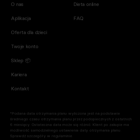
O nas
Dieta online
Aplikacja
FAQ
Oferta dla dzieci
Twoje konto
Sklep 📦
Kariera
Kontakt
*Podana data otrzymania planu wyliczona jest na podstawie
średniego czasu otrzymania planu przez podopiecznych z ostatnich
6 miesięcy. Ostateczna data może się różnić. Klient po zakupie ma
możliwość samodzielnego ustawienia daty otrzymania planu.
Sprawdź szczegóły w regulaminie.