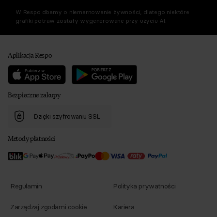
W Respo dbamy o niemarnowanie żywności, dlatego niektóre
grafiki potraw zostały wygenerowane przy użyciu AI.
Aplikacja Respo
Bezpieczne zakupy
Dzięki szyfrowaniu SSL
Metody płatności
Regulamin
Polityka prywatności
Zarządzaj zgodami cookie
Kariera