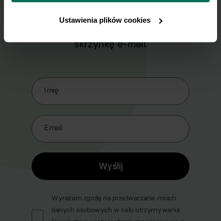
Wyślij przepis na e-mail
Ustawienia plików cookies
Nasze najlepsze przepisy, prosto na Twoja
skrzynkę e-mail.
Zapisz się do naszego Newslettera
Imię
Email
Wyślij
Wyrażam zgodę na przetwarzanie moich
danych osobowych w celu otrzymywania