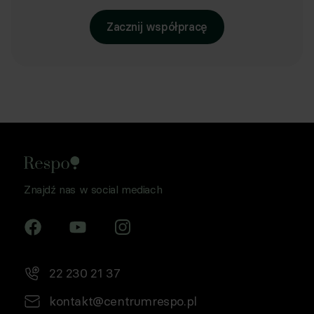
Zacznij współpracę
Znajdź nas w social mediach
22 230 21 37
kontakt@centrumrespo.pl