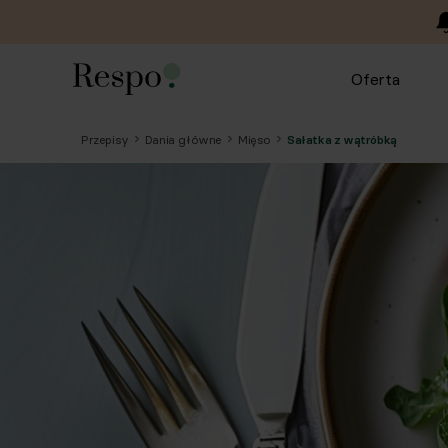
Oferta
Przepisy
Dania główne
Mięso
Sałatka z wątróbką