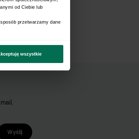
nymi od Ciebie lub 
i sposób przetwarzamy dane 
kceptuję wszystkie
mail.
Wyślij