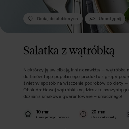
Dodaj do ulubionych
Udostępnij
Sałatka z wątróbką
Niektórzy ją uwielbiają, inni nienawidzą – wątróbka
do fanów tego popularnego produktu z grupy podrob
świetny sposób na włączenie podrobów do diety – i 
Obok drobiowej wątróbki znajdziesz tu soczystą gru
doznania smakowe gwarantowane – smacznego!
10 min
20 min
Czas przygotowania
Czas całkowity