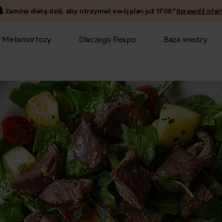
Zamów dietę dziś, aby otrzymać swój plan już
17.08
.*
Sprawdź ofert
Metamorfozy
Dlaczego Respo
Baza wiedzy