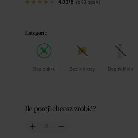
4,00
/
5
(z 13 ocen)
Kategorie
Bez cukru
Bez laktozy
Bez nabiału
Ile porcji chcesz zrobić?