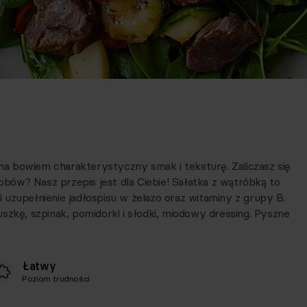
 ma bowiem charakterystyczny smak i teksturę. Zaliczasz się
ów? Nasz przepis jest dla Ciebie! Sałatka z wątróbką to
uzupełnienie jadłospisu w żelazo oraz witaminy z grupy B.
szkę, szpinak, pomidorki i słodki, miodowy dressing. Pyszne
Łatwy
Poziom trudności