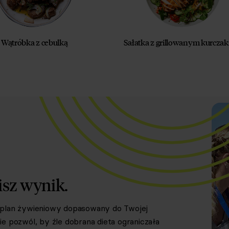
Wątróbka z cebulką
Sałatka z grillowanym kurcza
isz wynik.
y plan żywieniowy dopasowany do Twojej
e pozwól, by źle dobrana dieta ograniczała