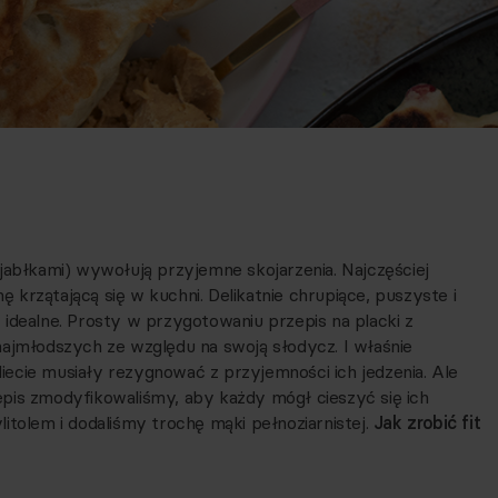
 jabłkami) wywołują przyjemne skojarzenia. Najczęściej
krzątającą się w kuchni. Delikatnie chrupiące, puszyste i
idealne. Prosty w przygotowaniu przepis na placki z
najmłodszych ze względu na swoją słodycz. I właśnie
ecie musiały rezygnować z przyjemności ich jedzenia. Ale
pis zmodyfikowaliśmy, aby każdy mógł cieszyć się ich
itolem i dodaliśmy trochę mąki pełnoziarnistej.
Jak zrobić fit