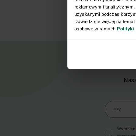
reklamowym i analitycznym. 
uzyskanymi podczas korzysta
Dowiedz się więcej na temat
osobowe w ramach 
Polityki
Nasz
Zapisz się d
Imię
Wyrażam z