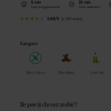
5 min
20 min
Czas przygotowania
Czas całkowity
3,68
/
5
(z 391 ocen)
Kategorie
Bez cukru
Dla dzieci
Low fat
Ile porcji chcesz zrobić?