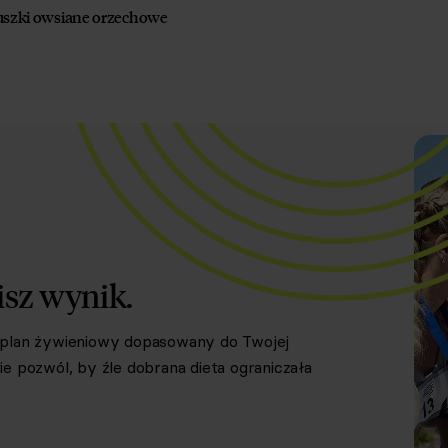
uszki owsiane orzechowe
isz wynik.
y plan żywieniowy dopasowany do Twojej
e pozwól, by źle dobrana dieta ograniczała