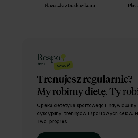
Placuszki z truskawkami
Plac
Trenujesz regularnie?
My robimy dietę.
Ty rob
Opieka dietetyka sportowego i indywidualn
dyscypliny, treningów i sportowych celów. Ni
Twój progres.