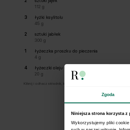
2
sztuki
jajek
112
g
3
łyżki
ksylitolu
45
g
2
sztuki
jabłek
300
g
1
łyżeczka
proszku do pieczenia
4
g
4
łyżeczki
oleju rzepakowego
20
g
Kliknij i odhacz składnik, który już masz.
Zgoda
Niniejsza strona korzysta z
Wykorzystujemy pliki cookie 
ruch w naszej witrynie. Info