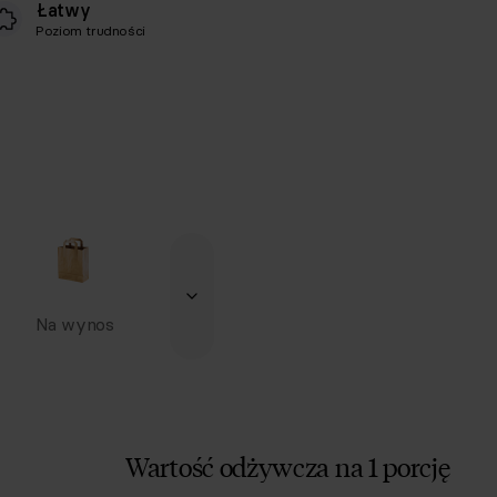
Łatwy
Poziom trudności
Na wynos
Wartość odżywcza na 1 porcję