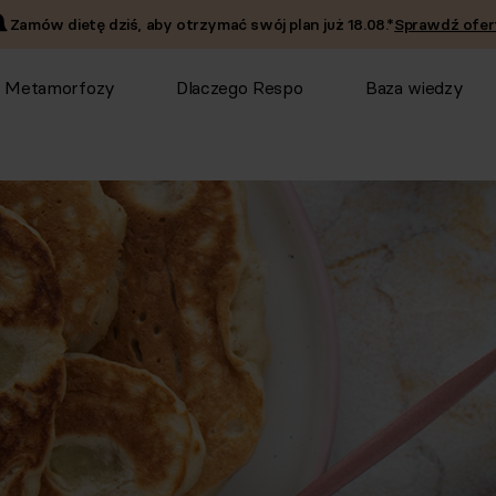
Zamów dietę dziś, aby otrzymać swój plan już
18.08
.*
Sprawdź ofer
Metamorfozy
Dlaczego Respo
Baza wiedzy