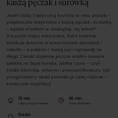
kaszą pęczak i surówką
Jeżeli lubisz tradycyjną kuchnię to nasz przepis –
polędwiczka wieprzowa z kaszą pęczak i surówką
– będzie strzałem w dziesiątkę. Jej sekret?
Soczyste mięso wieprzowe, które świetnie
smakuje duszone w towarzystwie pieczarek i
cebulki – a podane z kaszą syci naprawdę na
długo. Całość dopełnia jeszcze słodko-kwaśna
sałatka na bazie buraka, jabłka i pora – czyli
źródło błonnika, witamin i przeciwutleniaczy. Tak
przygotowany obiad posmakuje całej rodzinie –
koniecznie wypróbuj!
15 min
45 min
Czas przygotowania
Czas całkowity
Średni