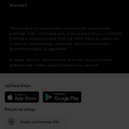
Kontakt
*Podana data otrzymania planu wyliczona jest na podstawie
średniego czasu otrzymania planu przez podopiecznych z ostatnich
6 miesięcy. Ostateczna data może się różnić. Klient po zakupie ma
możliwość samodzielnego ustawienia daty otrzymania planu.
Sprawdź szczegóły w regulaminie.
W Respo dbamy o niemarnowanie żywności, dlatego niektóre
grafiki potraw zostały wygenerowane przy użyciu AI.
Aplikacja Respo
Bezpieczne zakupy
Dzięki szyfrowaniu SSL