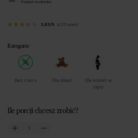
Poziom trudności
3,83
/
5
(z 23 ocen)
Kategorie
Bez cukru
Dla dzieci
Dla kobiet w
ciąży
Ile porcji chcesz zrobić?