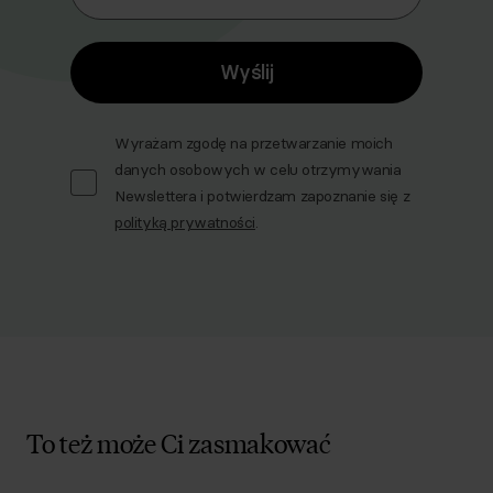
Wyślij
Wyrażam zgodę na przetwarzanie moich
danych osobowych w celu otrzymywania
Newslettera i potwierdzam zapoznanie się z
polityką prywatności
.
To też może Ci zasmakować