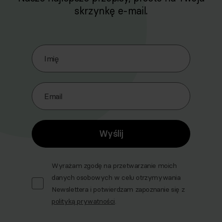
skrzynkę e-mail.
Zapisz się do naszego Newslettera
Imię
Email
Wyślij
Wyrażam zgodę na przetwarzanie moich
danych osobowych w celu otrzymywania
Newslettera i potwierdzam zapoznanie się z
polityką prywatności
.