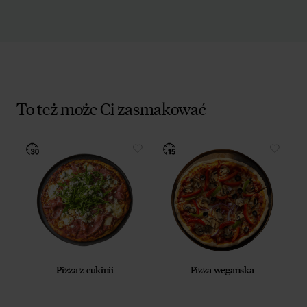
To też może Ci zasmakować
Pizza z cukinii
Pizza wegańska