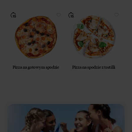
Pizza na gotowym spodzie
Pizza na spodzie z tortilli