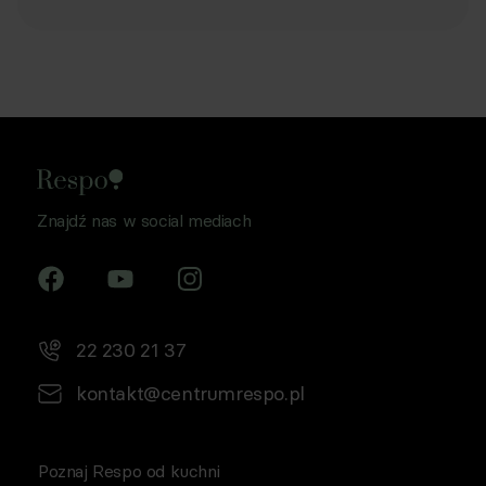
Znajdź nas w social mediach
22 230 21 37
kontakt@centrumrespo.pl
Poznaj Respo od kuchni