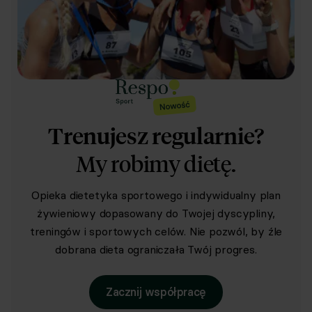
Trenujesz regularnie?
My robimy dietę.
Opieka dietetyka sportowego i indywidualny plan
żywieniowy dopasowany do Twojej dyscypliny,
treningów i sportowych celów. Nie pozwól, by źle
dobrana dieta ograniczała Twój progres.
Zacznij współpracę