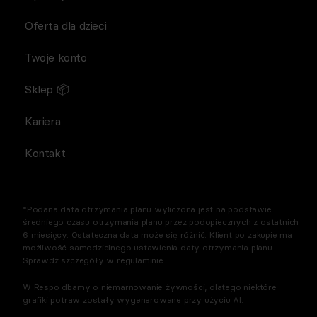
Oferta dla dzieci
Twoje konto
Sklep 📦
Kariera
Kontakt
*Podana data otrzymania planu wyliczona jest na podstawie
średniego czasu otrzymania planu przez podopiecznych z ostatnich
6 miesięcy. Ostateczna data może się różnić. Klient po zakupie ma
możliwość samodzielnego ustawienia daty otrzymania planu.
Sprawdź szczegóły w regulaminie.
W Respo dbamy o niemarnowanie żywności, dlatego niektóre
grafiki potraw zostały wygenerowane przy użyciu AI.