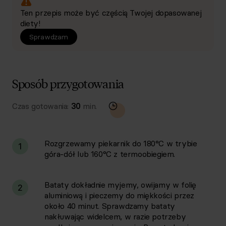
Ten przepis może być częścią Twojej dopasowanej
diety!
Sprawdzam
Sposób przygotowania
Czas gotowania:
30
min.
Rozgrzewamy piekarnik do 180°C w trybie
1
góra-dół lub 160°C z termoobiegiem.
Bataty dokładnie myjemy, owijamy w folię
2
aluminiową i pieczemy do miękkości przez
około 40 minut. Sprawdzamy bataty
nakłuwając widelcem, w razie potrzeby