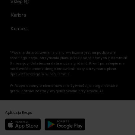
Sklep 📦
Kariera
Kontakt
*Podana data otrzymania planu wyliczona jest na podstawie
średniego czasu otrzymania planu przez podopiecznych z ostatnich
6 miesięcy. Ostateczna data może się różnić. Klient po zakupie ma
możliwość samodzielnego ustawienia daty otrzymania planu.
Sprawdź szczegóły w regulaminie.
W Respo dbamy o niemarnowanie żywności, dlatego niektóre
grafiki potraw zostały wygenerowane przy użyciu AI.
Aplikacja Respo