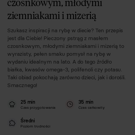
czosnkowym, młodymi
ziemniakami i mizerią
Szukasz inspiracji na rybę w diecie? Ten przepis
jest dla Ciebie! Pieczony pstrąg z masłem
czosnkowym, młodymi ziemniakami i mizerią to
wyrazisty, pełen smaku pomysł na rybę w
wydaniu idealnym na lato. A do tego źródło
białka, kwasów omega-3, polifenoli czy potasu.
Taki obiad pokochają zarówno dzieci, jak i dorośli.
Smacznego!
25 min
35 min
Czas przygotowania
Czas całkowity
Średni
Poziom trudności