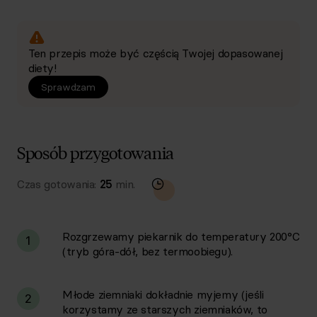
Ten przepis może być częścią Twojej dopasowanej
diety!
Sprawdzam
Sposób przygotowania
Czas gotowania:
25
min.
Rozgrzewamy piekarnik do temperatury 200°C
1
(tryb góra-dół, bez termoobiegu).
Młode ziemniaki dokładnie myjemy (jeśli
2
korzystamy ze starszych ziemniaków, to