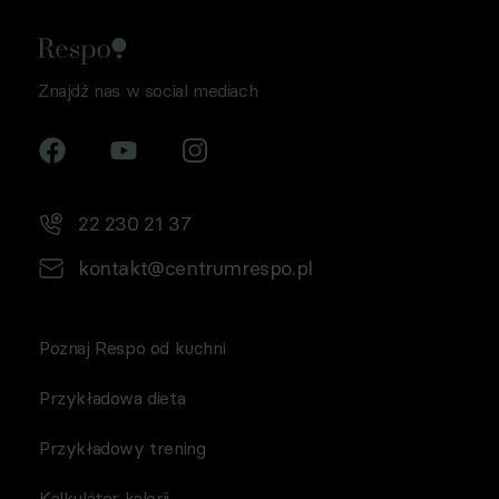
Znajdź nas w social mediach
22 230 21 37
kontakt@centrumrespo.pl
Poznaj Respo od kuchni
Przykładowa dieta
Przykładowy trening
Kalkulator kalorii