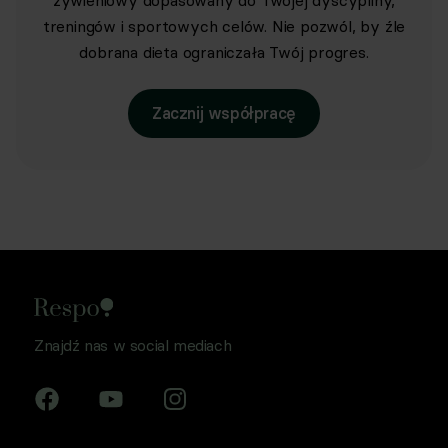
żywieniowy dopasowany do Twojej dyscypliny,
treningów i sportowych celów. Nie pozwól, by źle
dobrana dieta ograniczała Twój progres.
Zacznij współpracę
Znajdź nas w social mediach