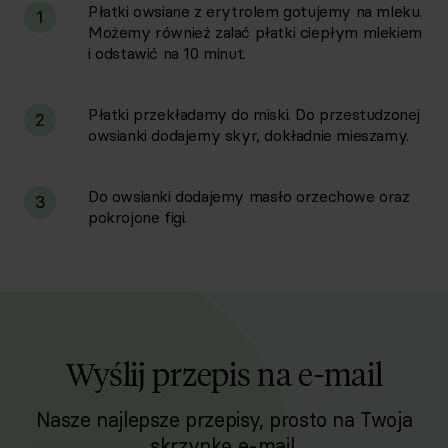
Płatki owsiane z erytrolem gotujemy na mleku.
1
Możemy również zalać płatki ciepłym mlekiem
i odstawić na 10 minut.
Płatki przekładamy do miski. Do przestudzonej
2
owsianki dodajemy skyr, dokładnie mieszamy.
Do owsianki dodajemy masło orzechowe oraz
3
pokrojone figi.
Wyślij przepis na e-mail
Nasze najlepsze przepisy, prosto na Twoja
skrzynkę e-mail.