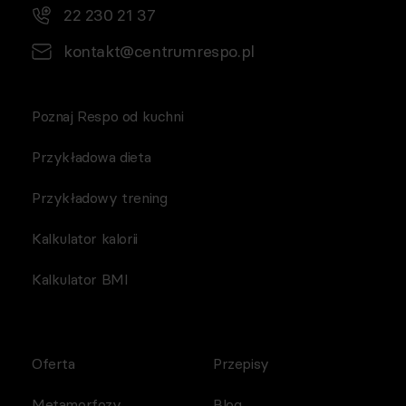
22 230 21 37
kontakt@centrumrespo.pl
Poznaj Respo od kuchni
Przykładowa dieta
Przykładowy trening
Kalkulator kalorii
Kalkulator BMI
Oferta
Przepisy
Metamorfozy
Blog