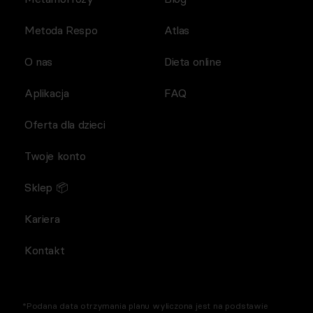
Metoda Respo
Atlas
O nas
Dieta online
Aplikacja
FAQ
Oferta dla dzieci
Twoje konto
Sklep 📦
Kariera
Kontakt
*Podana data otrzymania planu wyliczona jest na podstawie