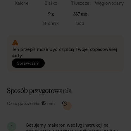
Kalorie
Białko
Tłuszcze
Węglowodany
9 g
337 mg
Błonnik
Sód
Ten przepis może być częścią Twojej dopasowanej
diety!
Sprawdzam
Sposób przygotowania
Czas gotowania:
15
min.
Gotujemy makaron według instrukcji na
1