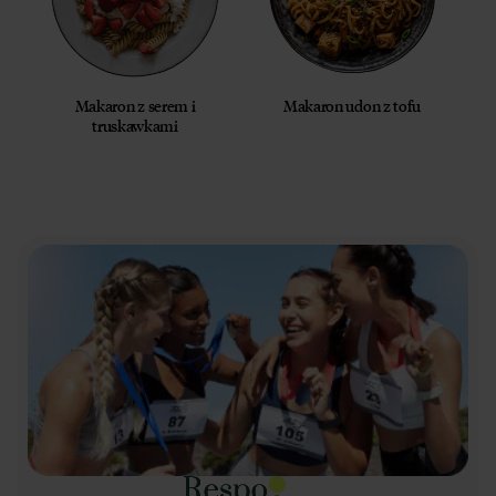
Makaron z serem i
Makaron udon z tofu
truskawkami