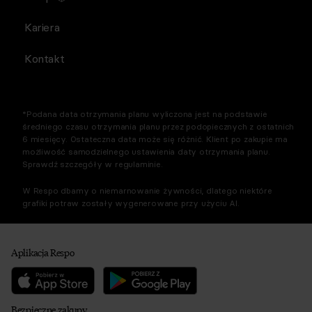
Kariera
Kontakt
*Podana data otrzymania planu wyliczona jest na podstawie
średniego czasu otrzymania planu przez podopiecznych z ostatnich
6 miesięcy. Ostateczna data może się różnić. Klient po zakupie ma
możliwość samodzielnego ustawienia daty otrzymania planu.
Sprawdź szczegóły w regulaminie.
W Respo dbamy o niemarnowanie żywności, dlatego niektóre
grafiki potraw zostały wygenerowane przy użyciu AI.
Aplikacja Respo
Bezpieczne zakupy