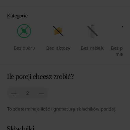
Kategorie
Bez cukru
Bez laktozy
Bez nabiału
Bez pro
mlecz
Ile porcji chcesz zrobić?
To zdeterminuje ilość i gramaturę składników poniżej.
Składniki