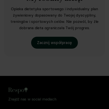
Opieka dietetyka sportowego i indywidualny plan
żywieniowy dopasowany do Twojej dyscypliny,
treningów i sportowych celów. Nie pozwól, by źle
dobrana dieta ograniczała Twój progres.
Zacznij współpracę
Znajdź nas w social mediach