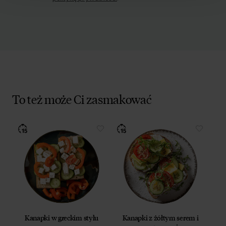
To też może Ci zasmakować
Kanapki w greckim stylu
Kanapki z żółtym serem i