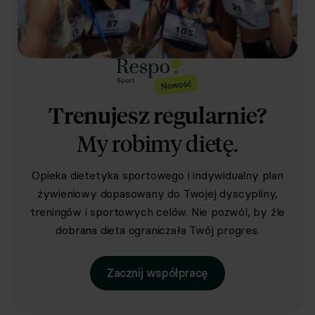
Trenujesz regularnie?
My robimy dietę.
Opieka dietetyka sportowego i indywidualny plan
żywieniowy dopasowany do Twojej dyscypliny,
treningów i sportowych celów. Nie pozwól, by źle
dobrana dieta ograniczała Twój progres.
Zacznij współpracę