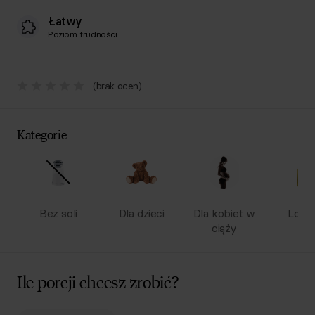
Łatwy
Poziom trudności
(brak ocen)
Kategorie
Bez soli
Dla dzieci
Dla kobiet w
Low 
ciąży
Ile porcji chcesz zrobić?