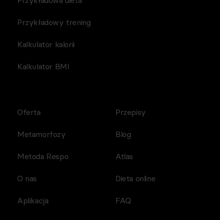
Przykładowa dieta
Przykładowy trening
Kalkulator kalorii
Kalkulator BMI
Oferta
Przepisy
Metamorfozy
Blog
Metoda Respo
Atlas
O nas
Dieta online
Aplikacja
FAQ