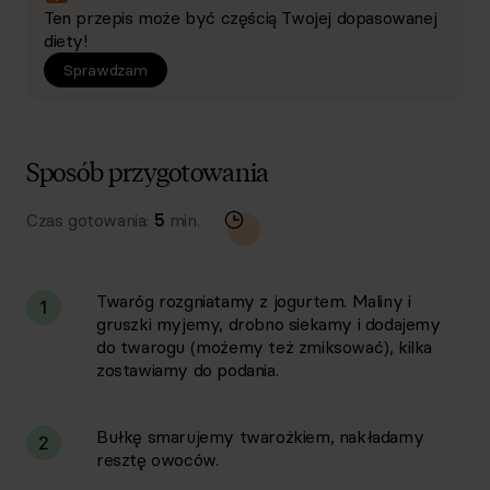
Ten przepis może być częścią Twojej dopasowanej
diety!
Sprawdzam
Sposób przygotowania
Czas gotowania:
5
min.
Twaróg rozgniatamy z jogurtem. Maliny i
1
gruszki myjemy, drobno siekamy i dodajemy
do twarogu (możemy też zmiksować), kilka
zostawiamy do podania.
Bułkę smarujemy twarożkiem, nakładamy
2
resztę owoców.