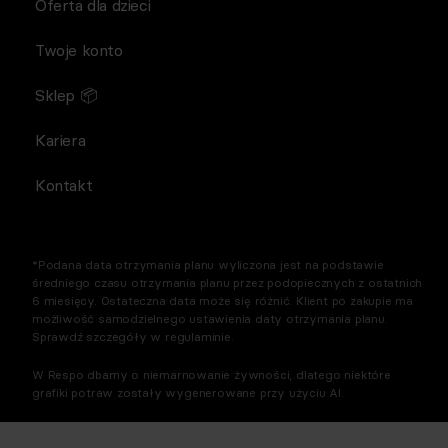
Oferta dla dzieci
Twoje konto
Sklep 📦
Kariera
Kontakt
*Podana data otrzymania planu wyliczona jest na podstawie
średniego czasu otrzymania planu przez podopiecznych z ostatnich
6 miesięcy. Ostateczna data może się różnić. Klient po zakupie ma
możliwość samodzielnego ustawienia daty otrzymania planu.
Sprawdź szczegóły w regulaminie.
W Respo dbamy o niemarnowanie żywności, dlatego niektóre
grafiki potraw zostały wygenerowane przy użyciu AI.