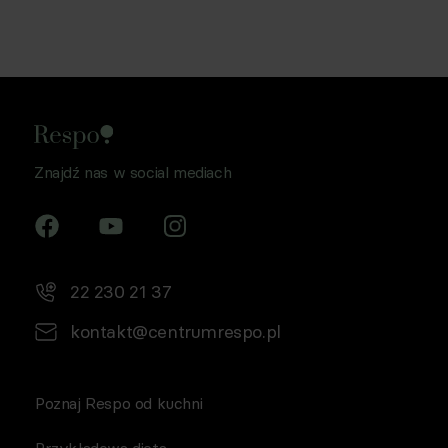
Znajdź nas w social mediach
22 230 21 37
kontakt@centrumrespo.pl
Poznaj Respo od kuchni