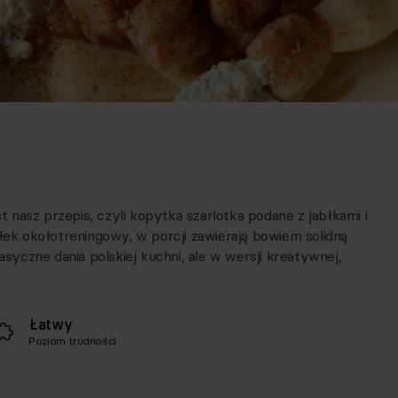
nasz przepis, czyli kopytka szarlotka podane z jabłkami i
iłek okołotreningowy, w porcji zawierają bowiem solidną
asyczne dania polskiej kuchni, ale w wersji kreatywnej,
Łatwy
Poziom trudności