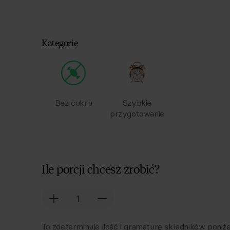
Kategorie
Bez cukru
Szybkie
przygotowanie
Ile porcji chcesz zrobić?
To zdeterminuje ilość i gramaturę składników poniże