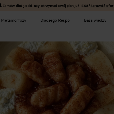
Zamów dietę dziś, aby otrzymać swój plan już
17.08
.*
Sprawdź ofert
Metamorfozy
Dlaczego Respo
Baza wiedzy