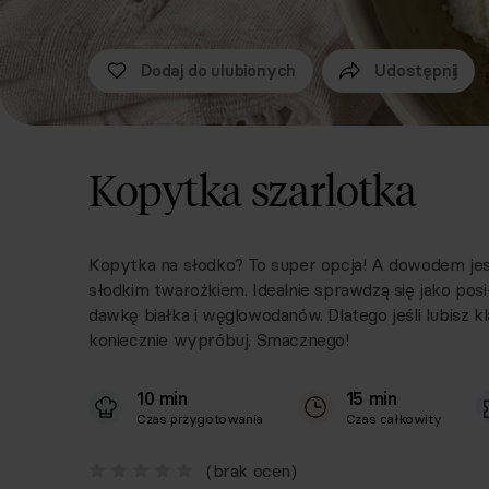
Dodaj do ulubionych
Udostępnij
Kopytka szarlotka
Kopytka na słodko? To super opcja! A dowodem jest 
słodkim twarożkiem. Idealnie sprawdzą się jako pos
dawkę białka i węglowodanów. Dlatego jeśli lubisz kl
koniecznie wypróbuj. Smacznego!
10 min
15 min
Czas przygotowania
Czas całkowity
(brak ocen)