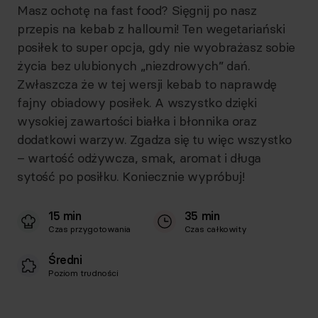
Masz ochotę na fast food? Sięgnij po nasz
przepis na kebab z halloumi! Ten wegetariański
posiłek to super opcja, gdy nie wyobrażasz sobie
życia bez ulubionych „niezdrowych” dań.
Zwłaszcza że w tej wersji kebab to naprawdę
fajny obiadowy posiłek. A wszystko dzięki
wysokiej zawartości białka i błonnika oraz
dodatkowi warzyw. Zgadza się tu więc wszystko
– wartość odżywcza, smak, aromat i długa
sytość po posiłku. Koniecznie wypróbuj!
15 min
35 min
Czas przygotowania
Czas całkowity
Średni
Poziom trudności