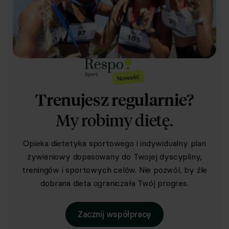
Trenujesz regularnie?
My robimy dietę.
Opieka dietetyka sportowego i indywidualny plan
żywieniowy dopasowany do Twojej dyscypliny,
treningów i sportowych celów. Nie pozwól, by źle
dobrana dieta ograniczała Twój progres.
Zacznij współpracę