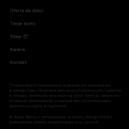
Oferta dla dzieci
Twoje konto
Sklep 📦
Kariera
Kontakt
*Podana data otrzymania planu wyliczona jest na podstawie
średniego czasu otrzymania planu przez podopiecznych z ostatnich
6 miesięcy. Ostateczna data może się różnić. Klient po zakupie ma
możliwość samodzielnego ustawienia daty otrzymania planu.
Sprawdź szczegóły w regulaminie.
W Respo dbamy o niemarnowanie żywności, dlatego niektóre
grafiki potraw zostały wygenerowane przy użyciu AI.