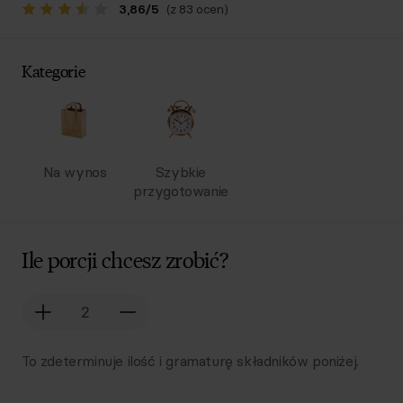
3,86
/
5
(z 83 ocen)
Kategorie
Na wynos
Szybkie
przygotowanie
Ile porcji chcesz zrobić?
To zdeterminuje ilość i gramaturę składników poniżej.