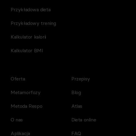
Przykładowa dieta
Przykładowy trening
Kalkulator kalorii
Kalkulator BMI
Oferta
Przepisy
Metamorfozy
Blog
Metoda Respo
Atlas
O nas
Dieta online
Aplikacja
FAQ