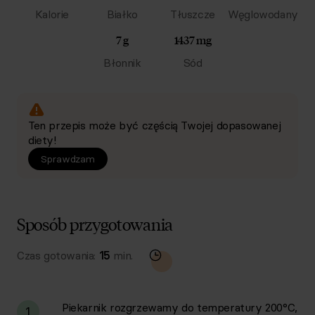
Kalorie
Białko
Tłuszcze
Węglowodany
7 g
1437 mg
Błonnik
Sód
Ten przepis może być częścią Twojej dopasowanej
diety!
Sprawdzam
Sposób przygotowania
Czas gotowania:
15
min.
Piekarnik rozgrzewamy do temperatury 200°C,
1