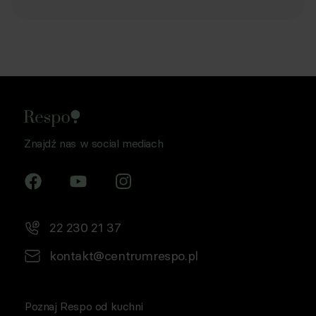
Znajdź nas w social mediach
22 230 21 37
kontakt@centrumrespo.pl
Poznaj Respo od kuchni