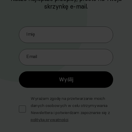
skrzynkę e-mail.
Zapisz się do naszego Newslettera
Imię
Email
Wyślij
Wyrażam zgodę na przetwarzanie moich
danych osobowych w celu otrzymywania
Newslettera i potwierdzam zapoznanie się z
polityką prywatności
.