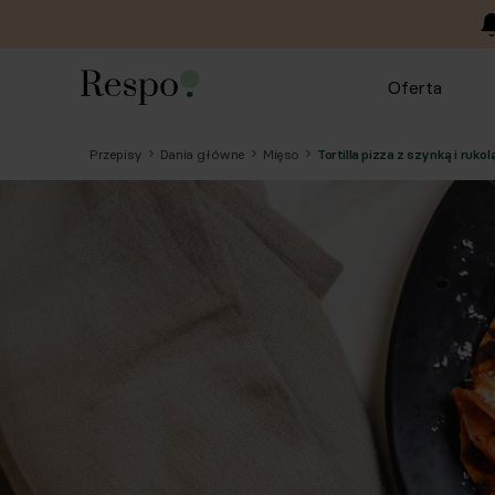
Oferta
Przepisy
Dania główne
Mięso
Tortilla pizza z szynką i rukol