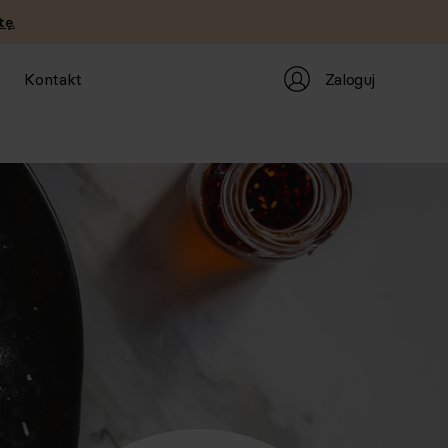
tę.
Zaloguj
Kontakt