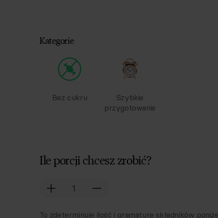
Kategorie
Bez cukru
Szybkie
przygotowanie
Ile porcji chcesz zrobić?
To zdeterminuje ilość i gramaturę składników poniże