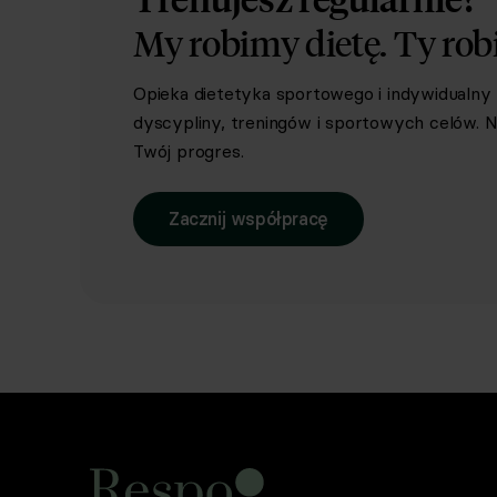
My robimy dietę.
Ty rob
Opieka dietetyka sportowego i indywidualn
dyscypliny, treningów i sportowych celów. Ni
Twój progres.
Zacznij współpracę