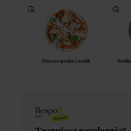
Pizza na spodzie z tortilli
Tortill
Trenujesz regularnie?