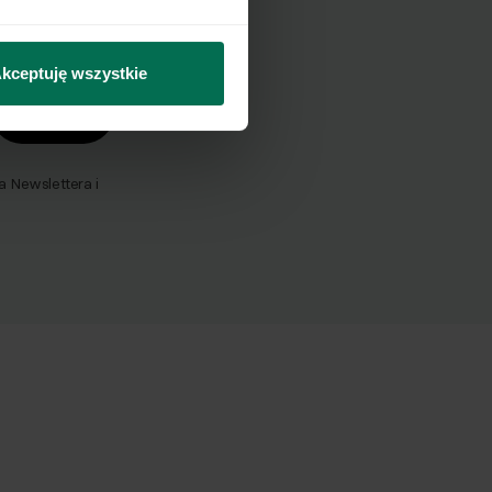
mail.
kceptuję wszystkie
Wyślij
Newslettera i