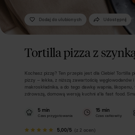
Dodaj do ulubionych
Udostępnij
Tortilla pizza z szynką
Kochasz pizzę? Ten przepis jest dla Ciebie! Tortilla 
pizzy – lekka, z niższą zawartością węglowodanów i 
makroskładnika, a do tego dawkę wapnia, likopenu, f
zdrowszą, domową wersją kuchni a’la fast food. Sm
5 min
15 min
Czas przygotowania
Czas całkowity
5,00
/
5
(z 2 ocen)