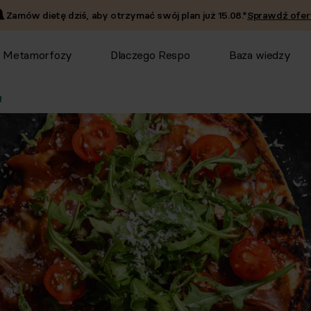
Zamów dietę dziś, aby otrzymać swój plan już
15.08
.*
Sprawdź ofer
Metamorfozy
Dlaczego Respo
Baza wiedzy
ą