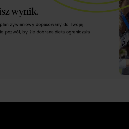
isz wynik.
y plan żywieniowy dopasowany do Twojej
e pozwól, by źle dobrana dieta ograniczała