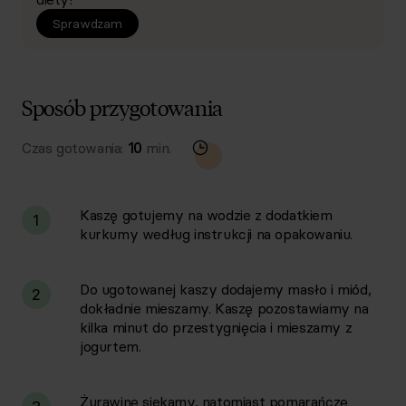
Sprawdzam
Sposób przygotowania
Czas gotowania:
10
min.
Kaszę gotujemy na wodzie z dodatkiem
1
kurkumy według instrukcji na opakowaniu.
Do ugotowanej kaszy dodajemy masło i miód,
2
dokładnie mieszamy. Kaszę pozostawiamy na
kilka minut do przestygnięcia i mieszamy z
jogurtem.
Żurawinę siekamy, natomiast pomarańczę