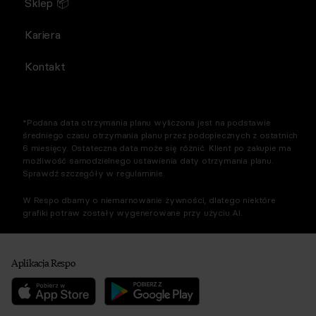
Sklep 📦
Kariera
Kontakt
*Podana data otrzymania planu wyliczona jest na podstawie
średniego czasu otrzymania planu przez podopiecznych z ostatnich
6 miesięcy. Ostateczna data może się różnić. Klient po zakupie ma
możliwość samodzielnego ustawienia daty otrzymania planu.
Sprawdź szczegóły w regulaminie.
W Respo dbamy o niemarnowanie żywności, dlatego niektóre
grafiki potraw zostały wygenerowane przy użyciu AI.
Aplikacja Respo