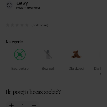
Łatwy
Poziom trudności
(brak ocen)
Kategorie
Bez cukru
Bez soli
Dla dzieci
Dla kob
ciąż
Ile porcji chcesz zrobić?