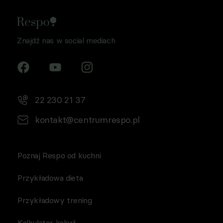
Znajdź nas w social mediach
22 230 21 37
kontakt@centrumrespo.pl
Poznaj Respo od kuchni
Przykładowa dieta
Przykładowy trening
Kalkulator kalorii