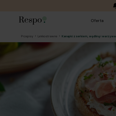
Oferta
Przepisy
Lekkostrawne
Kanapki z serkiem, wędliną i warzyw