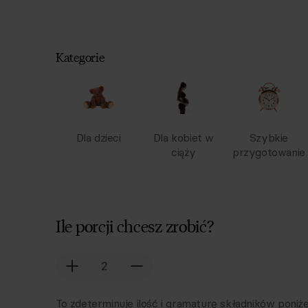
Kategorie
Dla dzieci
Dla kobiet w
Szybkie
ciąży
przygotowanie
Ile porcji chcesz zrobić?
To zdeterminuje ilość i gramaturę składników poniże