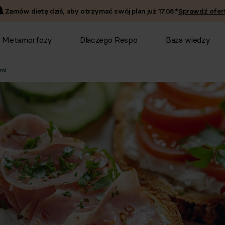
Zamów dietę dziś, aby otrzymać swój plan już
17.08
.*
Sprawdź ofert
Metamorfozy
Dlaczego Respo
Baza wiedzy
ami