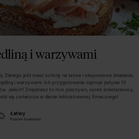
ędliną i warzywami
ej. Dlatego jeśli masz ochotę na łatwe i ekspresowe śniadanie,
wędliną i warzywami. Ich przygotowanie zajmuje jedynie 10
. Jakich? Znajdziesz tu m.in. pieczywo, serek śmietankowy,
awdzi się zwłaszcza w diecie lekkostrawnej. Smacznego!
Łatwy
Poziom trudności