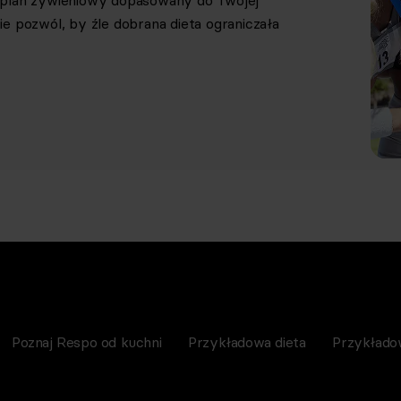
y plan żywieniowy dopasowany do Twojej
e pozwól, by źle dobrana dieta ograniczała
Poznaj Respo od kuchni
Przykładowa dieta
Przykłado