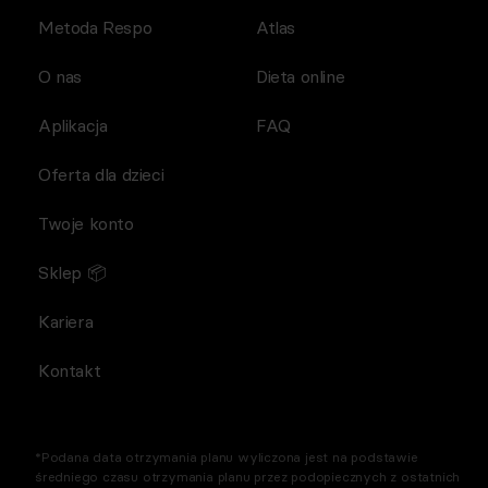
Metoda Respo
Atlas
O nas
Dieta online
Aplikacja
FAQ
Oferta dla dzieci
Twoje konto
Sklep 📦
Kariera
Kontakt
*Podana data otrzymania planu wyliczona jest na podstawie
średniego czasu otrzymania planu przez podopiecznych z ostatnich