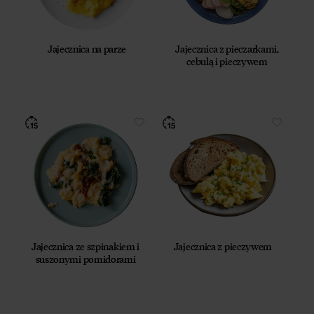
Jajecznica na parze
Jajecznica z pieczarkami,
cebulą i pieczywem
Jajecznica ze szpinakiem i
Jajecznica z pieczywem
suszonymi pomidorami