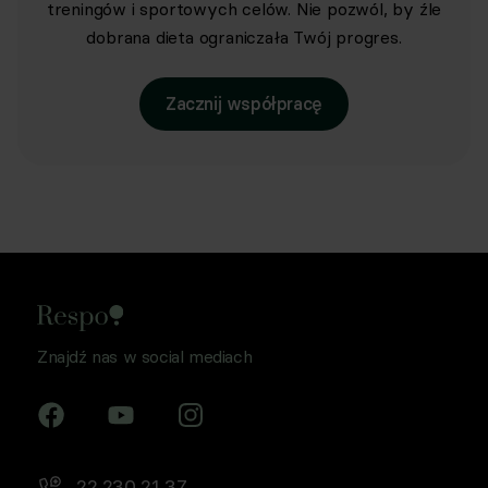
treningów i sportowych celów. Nie pozwól, by źle
dobrana dieta ograniczała Twój progres.
Zacznij współpracę
Znajdź nas w social mediach
22 230 21 37