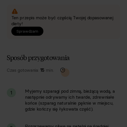
Ten przepis może być częścią Twojej dopasowanej
diety!
Sprawdzam
Sposób przygotowania
Czas gotowania:
15
min.
Myjemy szparagi pod zimną, bieżącą wodą, a
1
następnie odrywamy ich twarde, zdrewniałe
końce (szparag naturalnie pęknie w miejscu,
gdzie kończy się łykowata część).
Rozgrzewamy oliwę na patelni na średniej