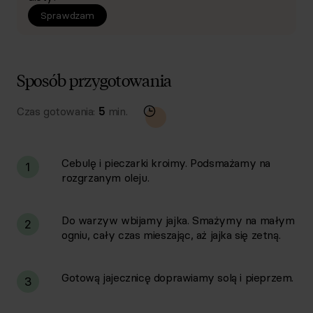
Sprawdzam
Sposób przygotowania
Czas gotowania:
5
min.
Cebulę i pieczarki kroimy. Podsmażamy na
1
rozgrzanym oleju.
Do warzyw wbijamy jajka. Smażymy na małym
2
ogniu, cały czas mieszając, aż jajka się zetną.
Gotową jajecznicę doprawiamy solą i pieprzem.
3