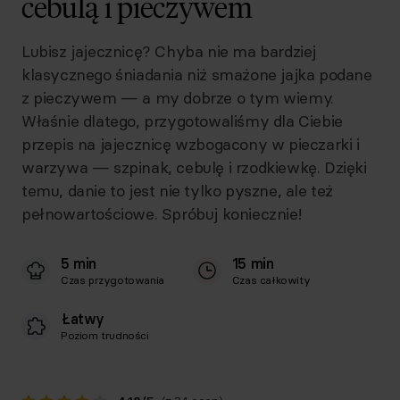
cebulą i pieczywem
Lubisz jajecznicę? Chyba nie ma bardziej
klasycznego śniadania niż smażone jajka podane
z pieczywem — a my dobrze o tym wiemy.
Właśnie dlatego, przygotowaliśmy dla Ciebie
przepis na jajecznicę wzbogacony w pieczarki i
warzywa — szpinak, cebulę i rzodkiewkę. Dzięki
temu, danie to jest nie tylko pyszne, ale też
pełnowartościowe. Spróbuj koniecznie!
5 min
15 min
Czas przygotowania
Czas całkowity
Łatwy
Poziom trudności