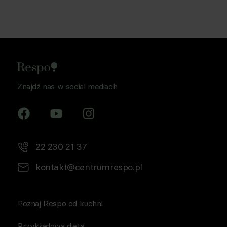
Znajdź nas w social mediach
22 230 21 37
kontakt@centrumrespo.pl
Poznaj Respo od kuchni
Przykładowa dieta