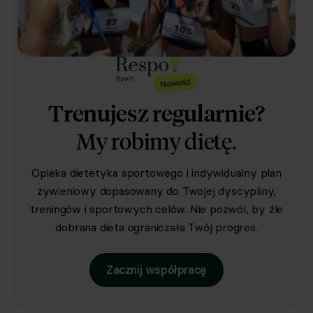
Trenujesz regularnie?
My robimy dietę.
Opieka dietetyka sportowego i indywidualny plan
żywieniowy dopasowany do Twojej dyscypliny,
treningów i sportowych celów. Nie pozwól, by źle
dobrana dieta ograniczała Twój progres.
Zacznij współpracę