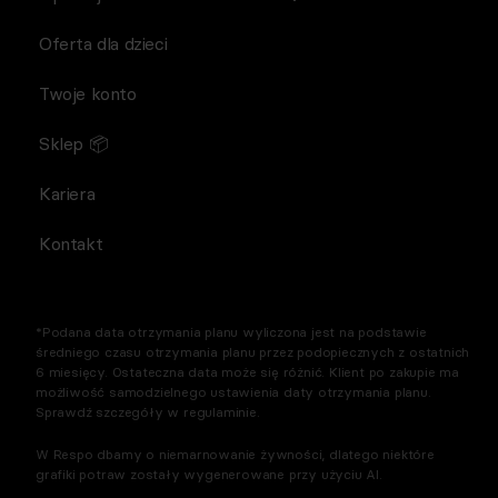
Oferta dla dzieci
Twoje konto
Sklep 📦
Kariera
Kontakt
*Podana data otrzymania planu wyliczona jest na podstawie
średniego czasu otrzymania planu przez podopiecznych z ostatnich
6 miesięcy. Ostateczna data może się różnić. Klient po zakupie ma
możliwość samodzielnego ustawienia daty otrzymania planu.
Sprawdź szczegóły w regulaminie.
W Respo dbamy o niemarnowanie żywności, dlatego niektóre
grafiki potraw zostały wygenerowane przy użyciu AI.