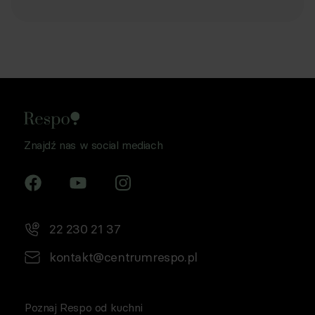
Znajdź nas w social mediach
22 230 21 37
kontakt@centrumrespo.pl
Poznaj Respo od kuchni