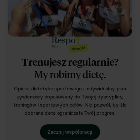
Trenujesz regularnie?
My robimy dietę.
Opieka dietetyka sportowego i indywidualny plan
żywieniowy dopasowany do Twojej dyscypliny,
treningów i sportowych celów. Nie pozwól, by źle
dobrana dieta ograniczała Twój progres.
Zacznij współpracę