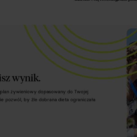
isz wynik.
y plan żywieniowy dopasowany do Twojej
e pozwól, by źle dobrana dieta ograniczała