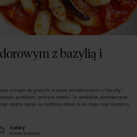
dorowym z bazylią i
asz przepis na gnocchi w sosie pomidorowym z bazylią i
owaniu posiłkiem pełnym smaku. Te delikatne ziemniaczane
o więc dobra opcja na rodzinny obiad. A do tego moc likopenu,
Łatwy
Poziom trudności