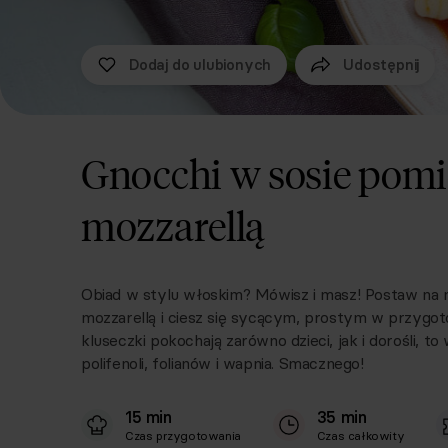
Dodaj do ulubionych
Udostępnij
Gnocchi w sosie pomi
mozzarellą
Obiad w stylu włoskim? Mówisz i masz! Postaw na n
mozzarellą i ciesz się sycącym, prostym w przygot
kluseczki pokochają zarówno dzieci, jak i dorośli, t
polifenoli, folianów i wapnia. Smacznego!
15 min
35 min
Czas przygotowania
Czas całkowity