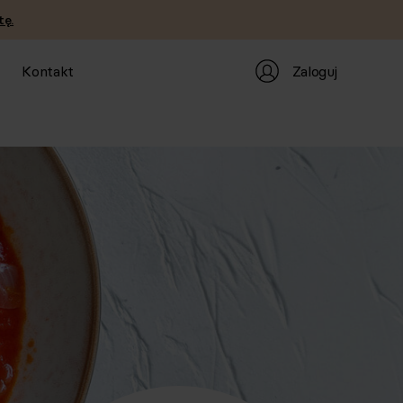
tę.
Zaloguj
Kontakt