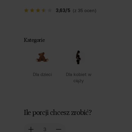
3,63
/
5
(z 35 ocen)
Kategorie
Dla dzieci
Dla kobiet w
ciąży
Ile porcji chcesz zrobić?