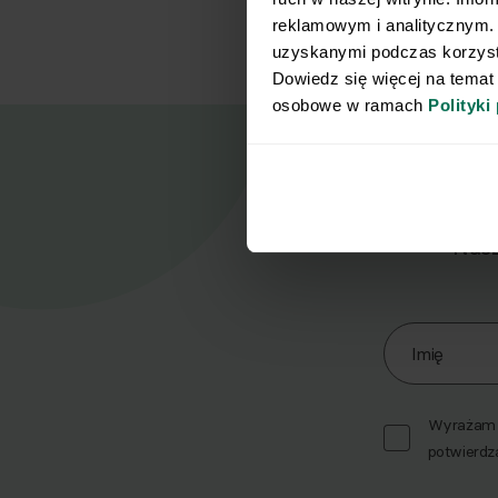
reklamowym i analitycznym. 
uzyskanymi podczas korzysta
Dowiedz się więcej na temat
osobowe w ramach 
Polityki
Nasz
Zapisz się d
Imię
Wyrażam z
potwierdz