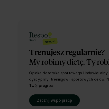
Trenujesz regularnie?
My robimy dietę.
Ty rob
Opieka dietetyka sportowego i indywidualn
dyscypliny, treningów i sportowych celów. Ni
Twój progres.
Zacznij współpracę