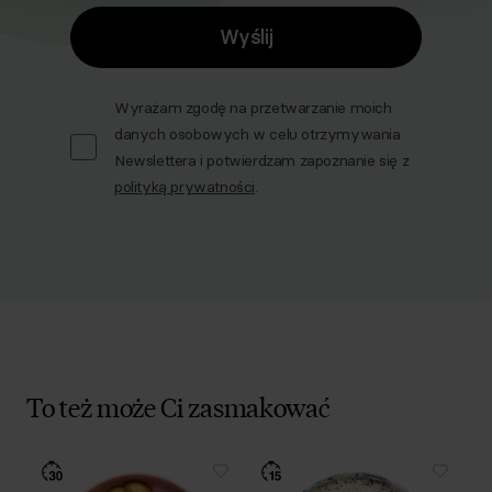
Wyślij
Wyrażam zgodę na przetwarzanie moich
danych osobowych w celu otrzymywania
Newslettera i potwierdzam zapoznanie się z
polityką prywatności
.
To też może Ci zasmakować