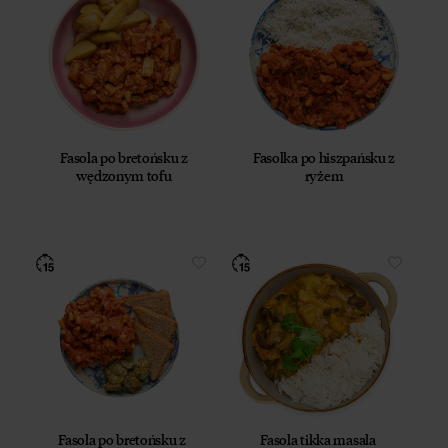
Fasola po bretońsku z
Fasolka po hiszpańsku z
wędzonym tofu
ryżem
Fasola po bretońsku z
Fasola tikka masala