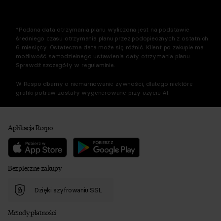
*Podana data otrzymania planu wyliczona jest na podstawie
średniego czasu otrzymania planu przez podopiecznych z ostatnich
6 miesięcy. Ostateczna data może się różnić. Klient po zakupie ma
możliwość samodzielnego ustawienia daty otrzymania planu.
Sprawdź szczegóły w regulaminie.
W Respo dbamy o niemarnowanie żywności, dlatego niektóre
grafiki potraw zostały wygenerowane przy użyciu AI.
Aplikacja Respo
Bezpieczne zakupy
Dzięki szyfrowaniu SSL
Metody płatności