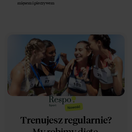
mięsem i pieczywem
Trenujesz regularnie?
My robimy dietę.