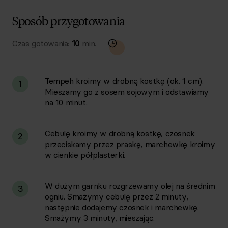
Sposób przygotowania
Czas gotowania:
10
min.
Tempeh kroimy w drobną kostkę (ok. 1 cm).
1
Mieszamy go z sosem sojowym i odstawiamy
na 10 minut.
Cebulę kroimy w drobną kostkę, czosnek
2
przeciskamy przez praskę, marchewkę kroimy
w cienkie półplasterki.
W dużym garnku rozgrzewamy olej na średnim
3
ogniu. Smażymy cebulę przez 2 minuty,
następnie dodajemy czosnek i marchewkę.
Smażymy 3 minuty, mieszając.