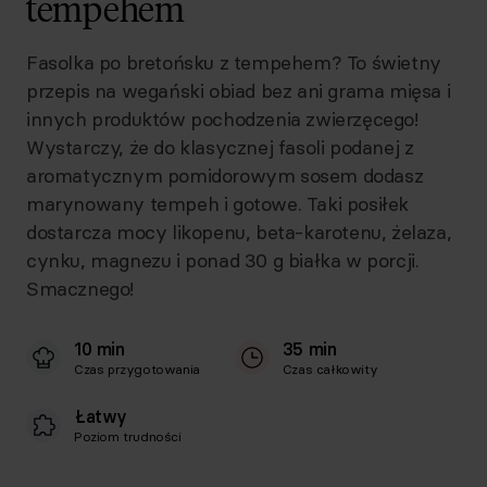
tempehem
Fasolka po bretońsku z tempehem? To świetny
przepis na wegański obiad bez ani grama mięsa i
innych produktów pochodzenia zwierzęcego!
Wystarczy, że do klasycznej fasoli podanej z
aromatycznym pomidorowym sosem dodasz
marynowany tempeh i gotowe. Taki posiłek
dostarcza mocy likopenu, beta-karotenu, żelaza,
cynku, magnezu i ponad 30 g białka w porcji.
Smacznego!
10 min
35 min
Czas przygotowania
Czas całkowity
Łatwy
Poziom trudności