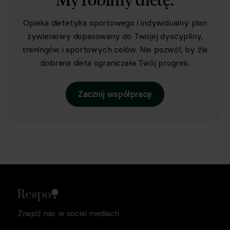
Opieka dietetyka sportowego i indywidualny plan
żywieniowy dopasowany do Twojej dyscypliny,
treningów i sportowych celów. Nie pozwól, by źle
dobrana dieta ograniczała Twój progres.
Zacznij współpracę
Znajdź nas w social mediach