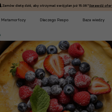
Zamów dietę dziś, aby otrzymać swój plan już
15.08
.*
Sprawdź ofer
Metamorfozy
Dlaczego Respo
Baza wiedzy
i