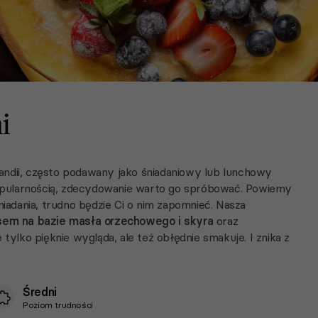
i
andii, często podawany jako śniadaniowy lub lunchowy
 popularnością, zdecydowanie warto go spróbować. Powiemy
niadania, trudno będzie Ci o nim zapomnieć. Nasza
em na bazie masła orzechowego i skyra
oraz
tylko pięknie wygląda, ale też obłędnie smakuje. I znika z
Średni
Poziom trudności