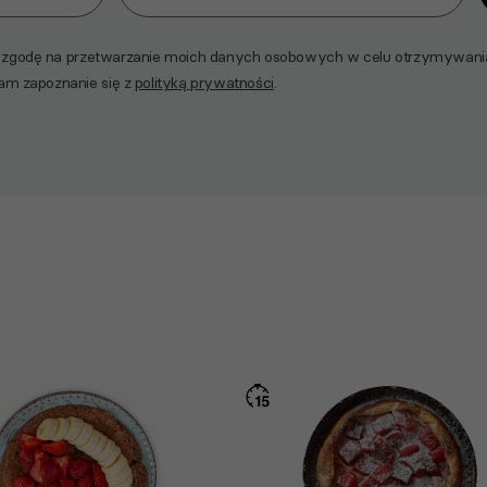
godę na przetwarzanie moich danych osobowych w celu otrzymywania 
am zapoznanie się z
polityką prywatności
.