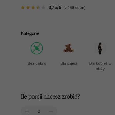
3,75
/
5
(z 158 ocen)
Kategorie
Bez cukru
Dla dzieci
Dla kobiet w
ciąży
Ile porcji chcesz zrobić?