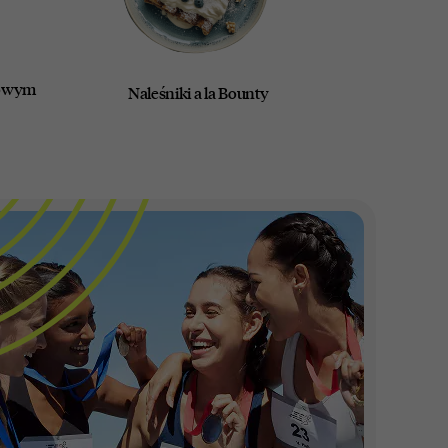
rowym
Naleśniki a la Bounty