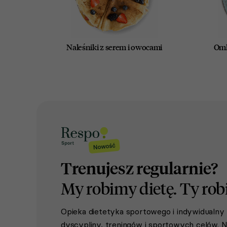
Naleśniki z serem i owocami
Oml
Trenujesz regularnie?
My robimy dietę.
Ty rob
Opieka dietetyka sportowego i indywidualn
dyscypliny, treningów i sportowych celów. Ni