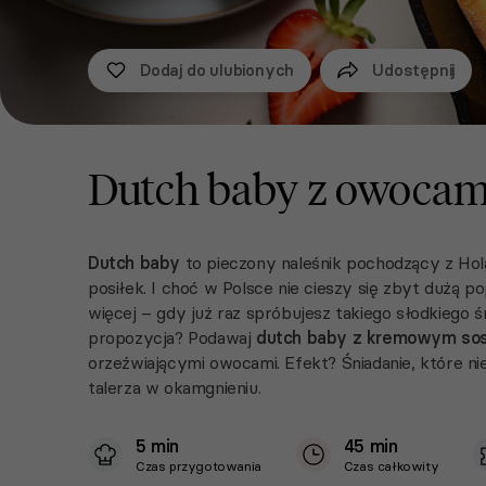
Dodaj do ulubionych
Udostępnij
Dutch baby z owocam
Dutch baby
to pieczony naleśnik pochodzący z Hol
posiłek. I choć w Polsce nie cieszy się zbyt dużą
więcej – gdy już raz spróbujesz takiego słodkiego ś
propozycja? Podawaj
dutch baby z kremowym sos
orzeźwiającymi owocami. Efekt? Śniadanie, które nie 
talerza w okamgnieniu.
5 min
45 min
Czas przygotowania
Czas całkowity