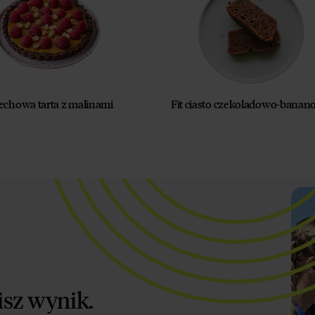
echowa tarta z malinami
Fit ciasto czekoladowo-bana
isz wynik.