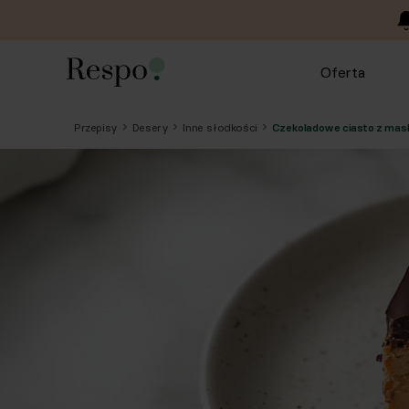
Oferta
Przepisy
Desery
Inne słodkości
Czekoladowe ciasto z ma