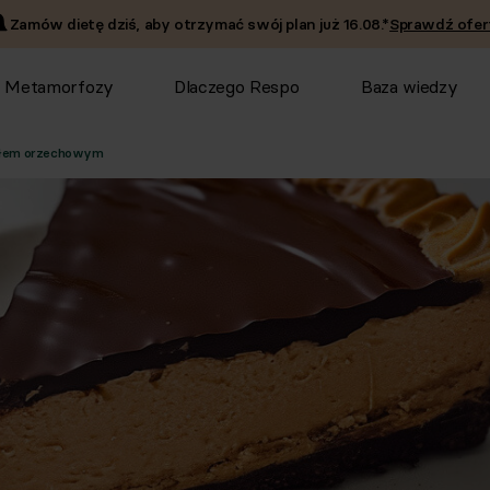
Zamów dietę dziś, aby otrzymać swój plan już
16.08
.*
Sprawdź ofer
Metamorfozy
Dlaczego Respo
Baza wiedzy
słem orzechowym