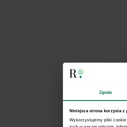
Zgoda
Niniejsza strona korzysta z
Wykorzystujemy pliki cookie 
ruch w naszej witrynie. Info