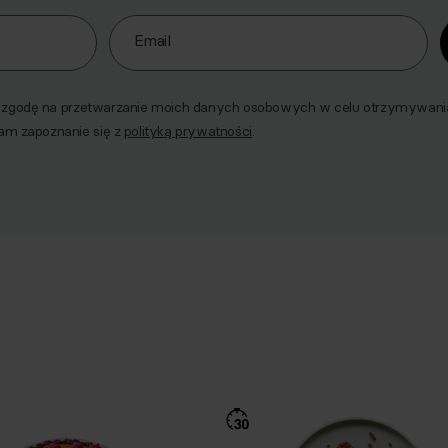
o naszego Newslettera
Email
godę na przetwarzanie moich danych osobowych w celu otrzymywania 
am zapoznanie się z
polityką prywatności
.