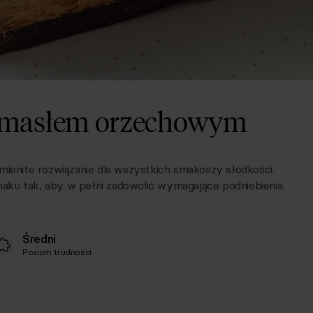
z masłem orzechowym
enite rozwiązanie dla wszystkich smakoszy słodkości.
aku tak, aby w pełni zadowolić wymagające podniebienia.
Średni
Poziom trudności