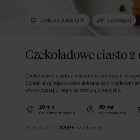
Dodaj do ulubionych
Udostępnij
Czekoladowe ciasto 
Czekoladowe ciasto z masłem orzechowym to wyśmi
Składniki są odpowiednio dobrane pod względem sm
Wykorzystaj przepis na zdrową przekąskę.
20 min
80 min
Czas przygotowania
Czas całkowity
3,89
/
5
(z 70 ocen)