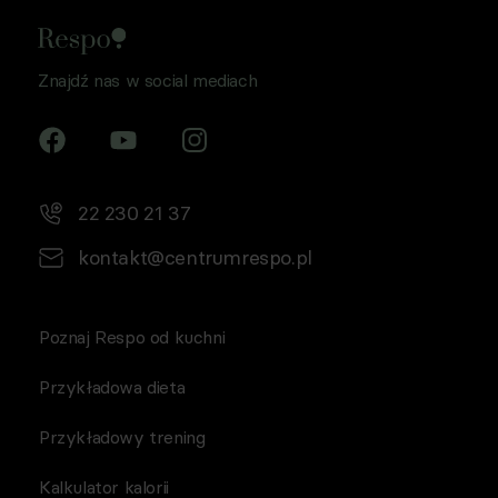
Znajdź nas w social mediach
22 230 21 37
kontakt@centrumrespo.pl
Poznaj Respo od kuchni
Przykładowa dieta
Przykładowy trening
Kalkulator kalorii