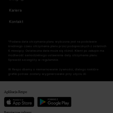
Kariera
Kontakt
*Podana data otrzymania planu wyliczona jest na podstawie
średniego czasu otrzymania planu przez podopiecznych z ostatnich
6 miesięcy. Ostateczna data może się różnić. Klient po zakupie ma
możliwość samodzielnego ustawienia daty otrzymania planu.
Sprawdź szczegóły w regulaminie.
W Respo dbamy o niemarnowanie żywności, dlatego niektóre
grafiki potraw zostały wygenerowane przy użyciu AI.
Aplikacja Respo
Bezpieczne zakupy