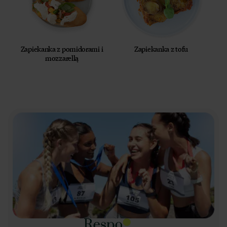
Zapiekanka z pomidorami i
Zapiekanka z tofu
mozzarellą