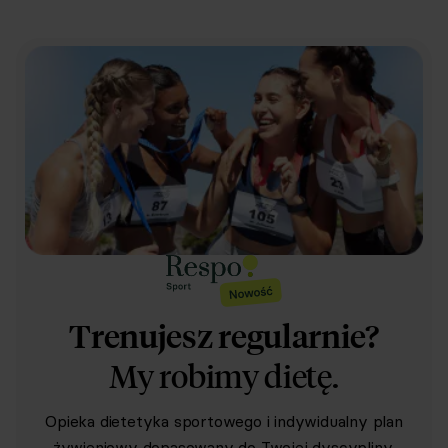
Trenujesz regularnie?
My robimy dietę.
Opieka dietetyka sportowego i indywidualny plan
żywieniowy dopasowany do Twojej dyscypliny,