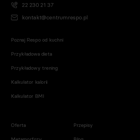
22 230 21 37
kontakt@centrumrespo.pl
Poznaj Respo od kuchni
Przykładowa dieta
Przykładowy trening
Kalkulator kalorii
Kalkulator BMI
Oferta
Przepisy
Metamorfozy
Blog