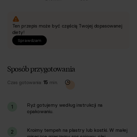
Ten przepis może być częścią Twojej dopasowanej
diety!
Sprawdzam
Sposób przygotowania
Czas gotowania:
15
min.
Ryż gotujemy według instrukcji na
1
opakowaniu.
Kroimy tempeh na plastry lub kostki. W małej
2
miseczce mieszamy sos sojowy, olej