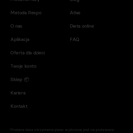
Metoda Respo
Atlas
O nas
Dieta online
Aplikacja
FAQ
Oferta dla dzieci
Twoje konto
Sklep 📦
Kariera
Kontakt
*Podana data otrzymania planu wyliczona jest na podstawie