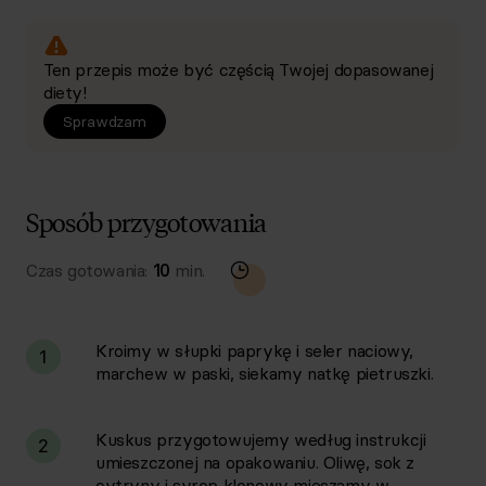
Ten przepis może być częścią Twojej dopasowanej
diety!
Sprawdzam
Sposób przygotowania
Czas gotowania:
10
min.
Kroimy w słupki paprykę i seler naciowy,
1
marchew w paski, siekamy natkę pietruszki.
Kuskus przygotowujemy według instrukcji
2
umieszczonej na opakowaniu. Oliwę, sok z
cytryny i syrop klonowy mieszamy w