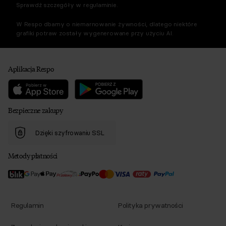
Sprawdź szczegóły w regulaminie.
W Respo dbamy o niemarnowanie żywności, dlatego niektóre
grafiki potraw zostały wygenerowane przy użyciu AI.
Aplikacja Respo
Bezpieczne zakupy
Dzięki szyfrowaniu SSL
Metody płatności
Regulamin
Polityka prywatności