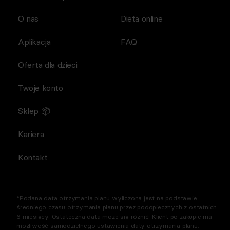
O nas
Dieta online
Aplikacja
FAQ
Oferta dla dzieci
Twoje konto
Sklep 📦
Kariera
Kontakt
*Podana data otrzymania planu wyliczona jest na podstawie
średniego czasu otrzymania planu przez podopiecznych z ostatnich
6 miesięcy. Ostateczna data może się różnić. Klient po zakupie ma
możliwość samodzielnego ustawienia daty otrzymania planu.