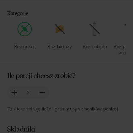
Kategorie
Bez cukru
Bez laktozy
Bez nabiału
Bez pro
mlecz
Ile porcji chcesz zrobić?
To zdeterminuje ilość i gramaturę składników poniżej.
Składniki