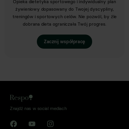
Opieka dietetyka sportowego i indywidualny plan
żywieniowy dopasowany do Twojej dyscypliny,
treningów i sportowych celów. Nie pozwól, by źle
dobrana dieta ograniczała Twój progres.
Zacznij współpracę
Znajdź nas w social mediach