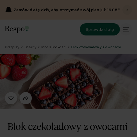
Zamów dietę dziś, aby otrzymać swój plan już
16.08
.*
Sprawdź dietę
Przepisy
Desery
Inne słodkości
Blok czekoladowy z owocami
Blok czekoladowy z owocami