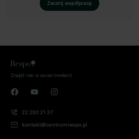
Zacznij współpracę
Znajdź nas w social mediach
22 230 21 37
kontakt@centrumrespo.pl