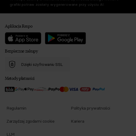
grafiki potraw zostały wygenerowane przy użyciu AI.
Aplikacja Respo
Bezpieczne zakupy
Dzięki szyfrowaniu SSL
Metody płatności
Regulamin
Polityka prywatności
Zarządzaj zgodami cookie
Kariera
LLM