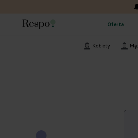
Oferta
Kobiety
Męż