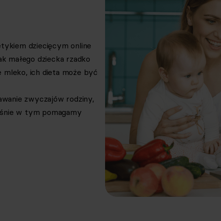
etykiem dziecięcym online
tak małego dziecka rzadko
 mleko, ich dieta może być
nawanie zwyczajów rodziny,
łaśnie w tym pomagamy