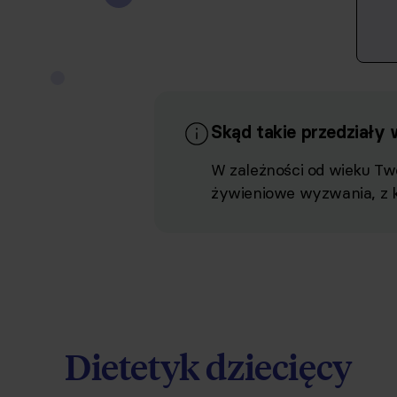
Skąd takie przedziały
W zależności od wieku Two
żywieniowe wyzwania, z 
Dietetyk dziecięcy