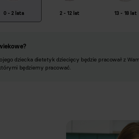
0 - 2 lata
2 - 12 lat
13 - 18 lat
 wiekowe?
jego dziecka dietetyk dziecięcy będzie pracował z Wami
którymi będziemy pracować.