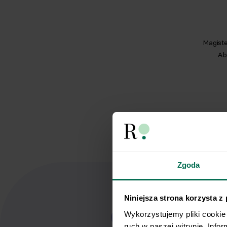
Magiste
Abs
Zgoda
Niniejsza strona korzysta z
Wykorzystujemy pliki cookie 
ruch w naszej witrynie. Info