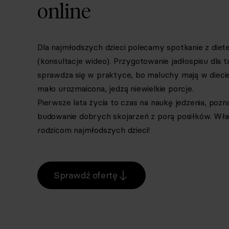
online
Dla najmłodszych dzieci polecamy spotkanie z diet
(konsultacje wideo). Przygotowanie jadłospisu dla 
sprawdza się w praktyce, bo maluchy mają w diecie
mało urozmaicona, jedzą niewielkie porcje.
Pierwsze lata życia to czas na naukę jedzenia, poz
budowanie dobrych skojarzeń z porą posiłków. W
rodzicom najmłodszych dzieci!
Sprawdź ofertę