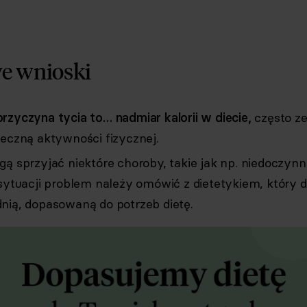
e wnioski
rzyczyna tycia to… nadmiar kalorii w diecie,
często z
teczną aktywności fizycznej.
ą sprzyjać niektóre choroby, takie jak np. niedoczynn
sytuacji problem należy omówić z dietetykiem, który d
nią, dopasowaną do potrzeb dietę.