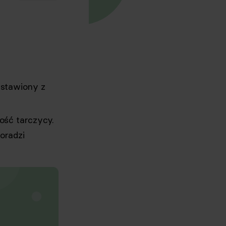
estawiony z
ość tarczycy.
oradzi