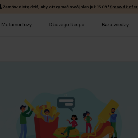
Zamów dietę dziś, aby otrzymać swój plan już
15.08
.*
Sprawdź ofer
Metamorfozy
Dlaczego Respo
Baza wiedzy