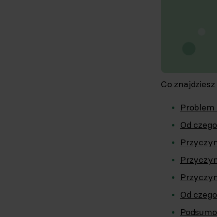
Co znajdziesz
Problem 
Od czego 
Przyczyn
Przyczyn
Przyczyn
Od czego
Podsumo