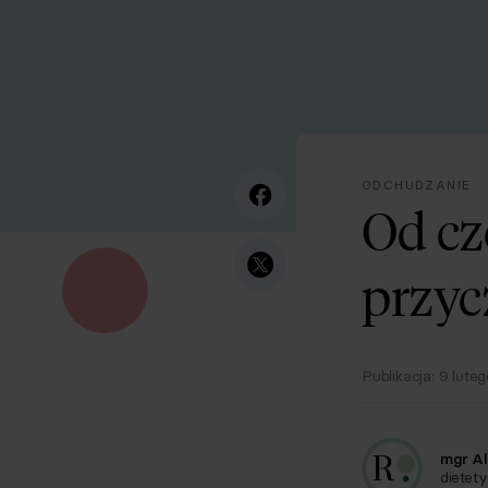
ODCHUDZANIE
Od cz
przyc
Publikacja:
9 lute
mgr Al
dietety