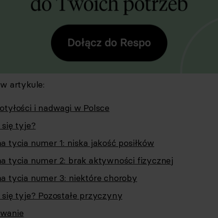
 w artykule:
otyłości i nadwagi w Polsce
się tyje?
a tycia numer 1: niska jakość posiłków
a tycia numer 2: brak aktywności fizycznej
a tycia numer 3: niektóre choroby
 się tyje? Pozostałe przyczyny
wanie