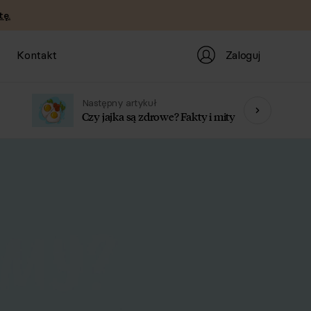
tę.
Zaloguj
Kontakt
Następny artykuł
Czy jajka są zdrowe? Fakty i mity