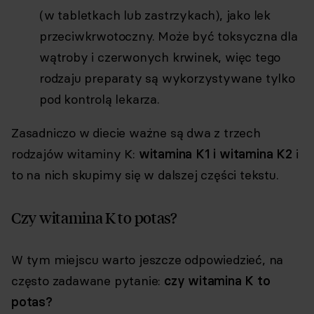
(w tabletkach lub zastrzykach), jako lek
przeciwkrwotoczny. Może być toksyczna dla
wątroby i czerwonych krwinek, więc tego
rodzaju preparaty są wykorzystywane tylko
pod kontrolą lekarza.
Zasadniczo w diecie ważne są dwa z trzech
rodzajów witaminy K:
witamina K1 i witamina K2
i
to na nich skupimy się w dalszej części tekstu.
Czy witamina K to potas?
W tym miejscu warto jeszcze odpowiedzieć, na
często zadawane pytanie:
czy witamina K to
potas?