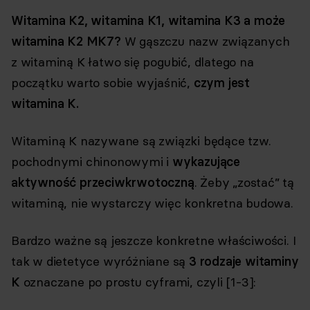
Witamina K2, witamina K1, witamina K3 a może
witamina K2 MK7?
W gąszczu nazw związanych
z witaminą K łatwo się pogubić, dlatego na
początku warto sobie wyjaśnić,
czym jest
witamina K.
Witaminą K nazywane są związki będące tzw.
pochodnymi chinonowymi i
wykazujące
aktywność przeciwkrwotoczną
. Żeby „zostać” tą
witaminą, nie wystarczy więc konkretna budowa.
Bardzo ważne są jeszcze konkretne właściwości. I
tak w dietetyce wyróżniane są
3 rodzaje witaminy
K
oznaczane po prostu cyframi, czyli [1-3]: