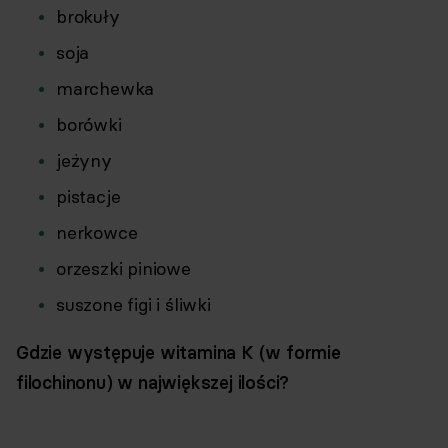
brokuły
soja
marchewka
borówki
jeżyny
pistacje
nerkowce
orzeszki piniowe
suszone figi i śliwki
Gdzie występuje witamina K (w formie
filochinonu) w największej ilości?