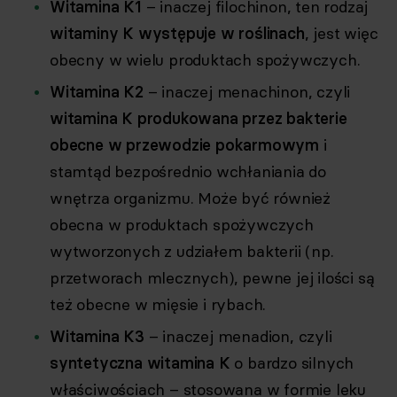
Witamina K1
– inaczej filochinon, ten rodzaj
witaminy K występuje w roślinach
, jest więc
obecny w wielu produktach spożywczych.
Witamina K2
– inaczej menachinon, czyli
witamina K produkowana przez bakterie
obecne w przewodzie pokarmowym
i
stamtąd bezpośrednio wchłaniania do
wnętrza organizmu. Może być również
obecna w produktach spożywczych
wytworzonych z udziałem bakterii (np.
przetworach mlecznych), pewne jej ilości są
też obecne w mięsie i rybach.
Witamina K3
– inaczej menadion, czyli
syntetyczna witamina K
o bardzo silnych
właściwościach – stosowana w formie leku