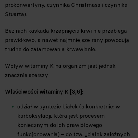
prokonwertyny, czynnika Christmasa i czynnika
Stuarta).
Bez nich kaskada krzepnięcia krwi nie przebiega
prawidłowo, a nawet najmniejsze rany powodują
trudne do zatamowania krwawienie.
Wpływ witaminy K na organizm jest jednak
znacznie szerszy.
Właściwości witaminy K [3,6]:
udział w syntezie białek (a konkretnie: w
karboksylacji, która jest procesem
koniecznym do ich prawidłowego
funkcjonowania) – do tzw. „białek zależnych