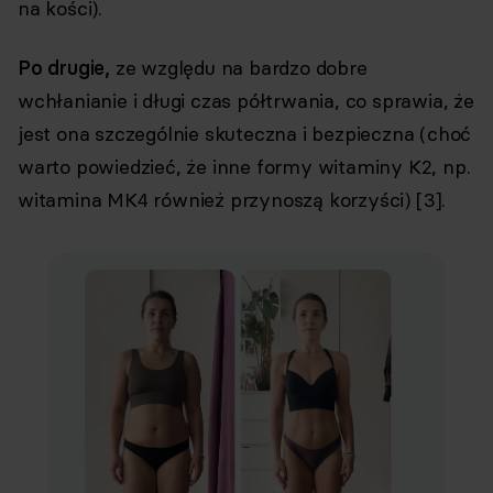
na kości).
Po drugie,
ze względu na bardzo dobre
wchłanianie i długi czas półtrwania, co sprawia, że
jest ona szczególnie skuteczna i bezpieczna (choć
warto powiedzieć, że inne formy witaminy K2, np.
witamina MK4 również przynoszą korzyści) [3].