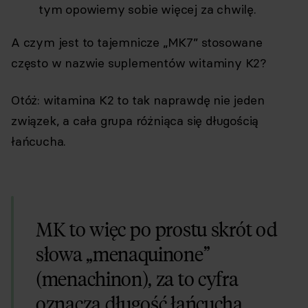
tym opowiemy sobie więcej za chwilę.
A czym jest to tajemnicze „MK7” stosowane
często w nazwie suplementów witaminy K2?
Otóż: witamina K2 to tak naprawdę nie jeden
związek, a cała grupa różniąca się długością
łańcucha.
MK to więc po prostu skrót od
słowa „menaquinone”
(menachinon), za to cyfra
oznacza długość łańcucha.