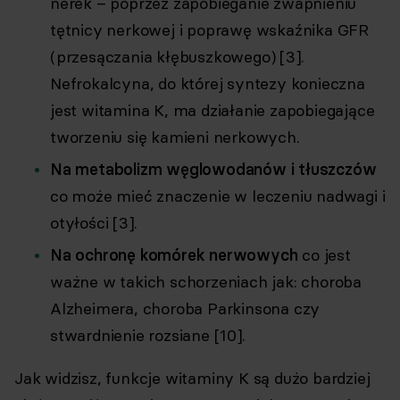
nerek – poprzez zapobieganie zwapnieniu
tętnicy nerkowej i poprawę wskaźnika GFR
(przesączania kłębuszkowego) [3].
Nefrokalcyna, do której syntezy konieczna
jest witamina K, ma działanie zapobiegające
tworzeniu się kamieni nerkowych.
Na metabolizm węglowodanów i tłuszczów
co może mieć znaczenie w leczeniu nadwagi i
otyłości [3].
Na ochronę komórek nerwowych
co jest
ważne w takich schorzeniach jak: choroba
Alzheimera, choroba Parkinsona czy
stwardnienie rozsiane [10].
Jak widzisz, funkcje witaminy K są dużo bardziej