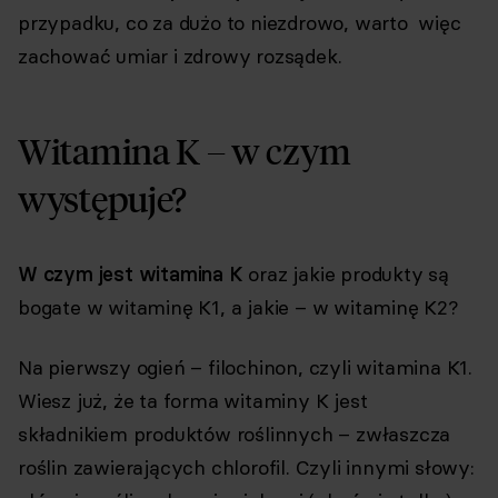
przypadku, co za dużo to niezdrowo, warto więc
zachować umiar i zdrowy rozsądek.
Witamina K – w czym
występuje?
W czym jest witamina K
oraz jakie produkty są
bogate w witaminę K1, a jakie – w witaminę K2?
Na pierwszy ogień – filochinon, czyli witamina K1.
Wiesz już, że ta forma witaminy K jest
składnikiem produktów roślinnych – zwłaszcza
roślin zawierających chlorofil. Czyli innymi słowy: