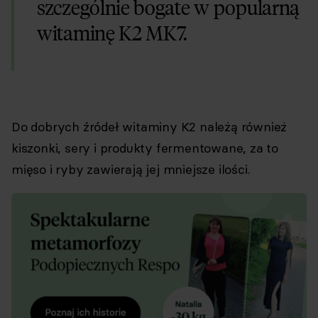
szczególnie bogate w popularną
witaminę K2 MK7.
Do dobrych źródeł witaminy K2 należą również
kiszonki, sery i produkty fermentowane, za to
mięso i ryby zawierają jej mniejsze ilości.