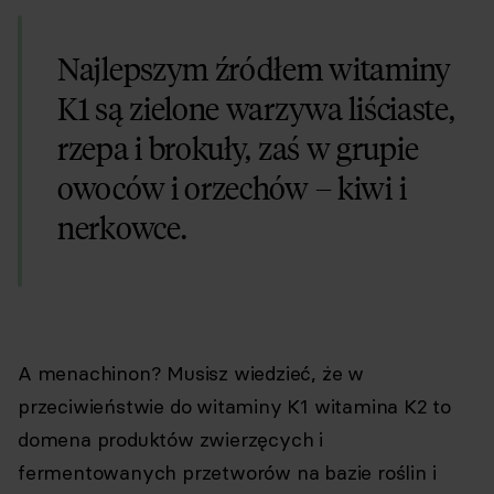
Najlepszym źródłem witaminy
K1 są zielone warzywa liściaste,
rzepa i brokuły, zaś w grupie
owoców i orzechów – kiwi i
nerkowce.
A menachinon? Musisz wiedzieć, że w
przeciwieństwie do witaminy K1 witamina K2 to
domena produktów zwierzęcych i
fermentowanych przetworów na bazie roślin i