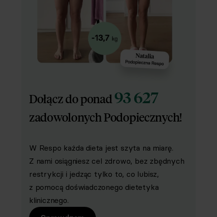
93 627
Dołącz do ponad
zadowolonych Podopiecznych!
W Respo każda dieta jest szyta na miarę.
Z nami osiągniesz cel zdrowo, bez zbędnych
restrykcji i jedząc tylko to, co lubisz,
z pomocą doświadczonego dietetyka
klinicznego.