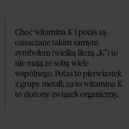
Choć witamina K i potas są
oznaczane takim samym
symbolem (wielką literą „K”) to
nie mają ze sobą wiele
wspólnego. Potas to pierwiastek
z grupy metali, za to witamina K
to złożony związek organiczny.