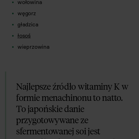
wołowina
węgorz
gładzica
łosoś
wieprzowina
Najlepsze źródło witaminy K w
formie menachinonu to natto.
To japońskie danie
przygotowywane ze
sfermentowanej soi jest