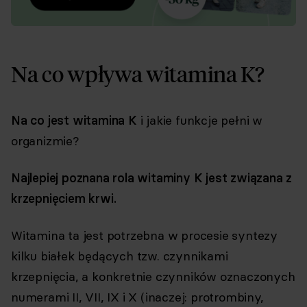
Na co wpływa witamina K?
Na co jest witamina K
i jakie funkcje pełni w
organizmie?
Najlepiej poznana rola witaminy K jest związana z
krzepnięciem krwi.
Witamina ta jest potrzebna w procesie syntezy
kilku białek będących tzw. czynnikami
krzepnięcia, a konkretnie czynników oznaczonych
numerami II, VII, IX i X (inaczej: protrombiny,