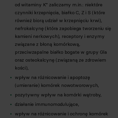
od witaminy K” zaliczamy m.in.: niektóre
czynniki krzepnięcia, białko C, Z i S (które
również biorą udział w krzepnięciu krwi),
nefrokalcynę (która zapobiega tworzeniu się
kamieni nerkowych), receptory i enzymy
związane z błoną komórkową,
przeciwzapalne białko bogate w grupy Gla
oraz osteokalcynę (związaną ze zdrowiem
kości),
wpływ na różnicowanie i apoptozę
(umieranie) komórek nowotworowych,
pozytywny wpływ na komórki wątroby,
działanie immunomodulujące,
wpływ na różnicowanie i ochronę komórek