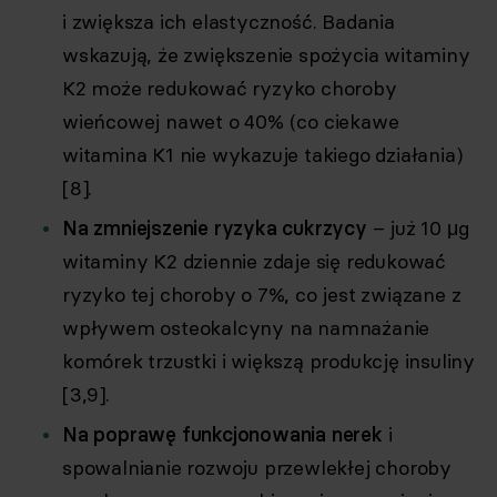
i zwiększa ich elastyczność. Badania
wskazują, że zwiększenie spożycia witaminy
K2 może redukować ryzyko choroby
wieńcowej nawet o 40% (co ciekawe
witamina K1 nie wykazuje takiego działania)
[8].
Na zmniejszenie ryzyka cukrzycy
– już 10 μg
witaminy K2 dziennie zdaje się redukować
ryzyko tej choroby o 7%, co jest związane z
wpływem osteokalcyny na namnażanie
komórek trzustki i większą produkcję insuliny
[3,9].
Na poprawę funkcjonowania nerek
i
spowalnianie rozwoju przewlekłej choroby