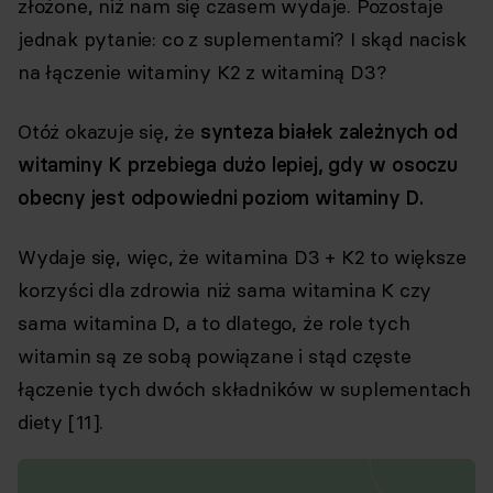
złożone, niż nam się czasem wydaje. Pozostaje
jednak pytanie: co z suplementami? I skąd nacisk
na łączenie witaminy K2 z witaminą D3?
Otóż okazuje się, że
synteza białek zależnych od
witaminy K przebiega dużo lepiej, gdy w osoczu
obecny jest odpowiedni poziom witaminy D.
Wydaje się, więc, że witamina D3 + K2 to większe
korzyści dla zdrowia niż sama witamina K czy
sama witamina D, a to dlatego, że role tych
witamin są ze sobą powiązane i stąd częste
łączenie tych dwóch składników w suplementach
diety [11].