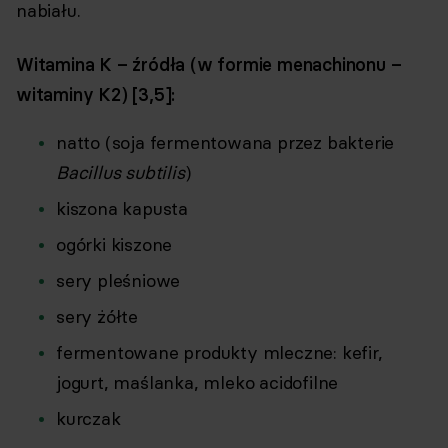
nabiału.
Witamina K – źródła (w formie menachinonu –
witaminy K2) [3,5]:
natto (soja fermentowana przez bakterie
Bacillus subtilis
)
kiszona kapusta
ogórki kiszone
sery pleśniowe
sery żółte
fermentowane produkty mleczne: kefir,
jogurt, maślanka, mleko acidofilne
kurczak