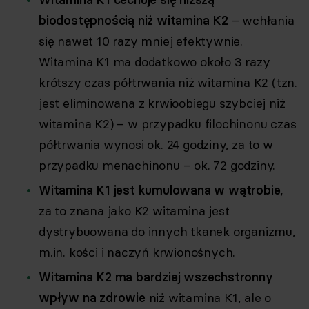
biodostępnością niż witamina K2
– wchłania
się nawet 10 razy mniej efektywnie.
Witamina K1 ma dodatkowo około 3 razy
krótszy czas półtrwania niż witamina K2 (tzn.
jest eliminowana z krwioobiegu szybciej niż
witamina K2) – w przypadku filochinonu czas
półtrwania wynosi ok. 24 godziny, za to w
przypadku menachinonu – ok. 72 godziny.
Witamina K1 jest kumulowana w wątrobie
,
za to znana jako K2 witamina jest
dystrybuowana do innych tkanek organizmu,
m.in. kości i naczyń krwionośnych.
Witamina K2 ma bardziej wszechstronny
wpływ na zdrowie
niż witamina K1, ale o