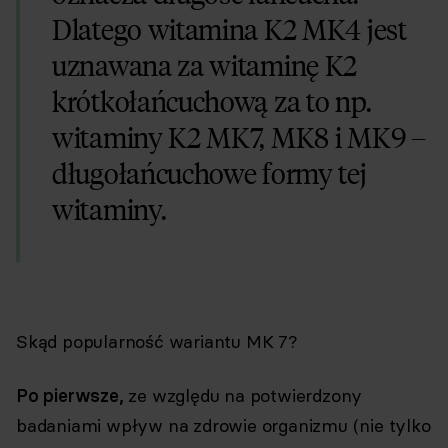
Dlatego witamina K2 MK4 jest
uznawana za witaminę K2
krótkołańcuchową za to np.
witaminy K2 MK7, MK8 i MK9 –
długołańcuchowe formy tej
witaminy.
Skąd popularność wariantu MK 7?
Po pierwsze,
ze względu na potwierdzony
badaniami wpływ na zdrowie organizmu (nie tylko