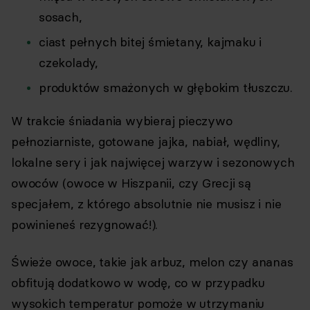
sosach,
ciast pełnych bitej śmietany, kajmaku i
czekolady,
produktów smażonych w głębokim tłuszczu.
W trakcie śniadania wybieraj pieczywo
pełnoziarniste, gotowane jajka, nabiał, wędliny,
lokalne sery i jak najwięcej warzyw i sezonowych
owoców (owoce w Hiszpanii, czy Grecji są
specjałem, z którego absolutnie nie musisz i nie
powinieneś rezygnować!).
Świeże owoce, takie jak arbuz, melon czy ananas
obfitują dodatkowo w wodę, co w przypadku
wysokich temperatur pomoże w utrzymaniu