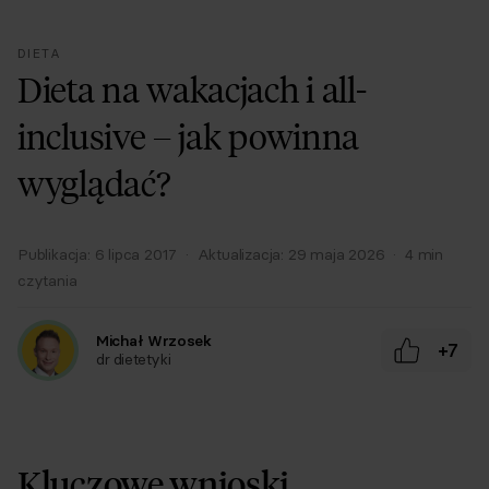
DIETA
Dieta na wakacjach i all-
inclusive – jak powinna
wyglądać?
Publikacja:
6 lipca 2017
·
Aktualizacja:
29 maja 2026
·
4
min
czytania
Michał Wrzosek
+7
dr dietetyki
Kluczowe wnioski