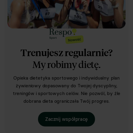
prywatności
Respo
Trenujesz regularnie?
My robimy dietę.
Opieka dietetyka sportowego i indywidualny plan
żywieniowy dopasowany do Twojej dyscypliny,
treningów i sportowych celów. Nie pozwól, by źle
dobrana dieta ograniczała Twój progres.
Zacznij współpracę