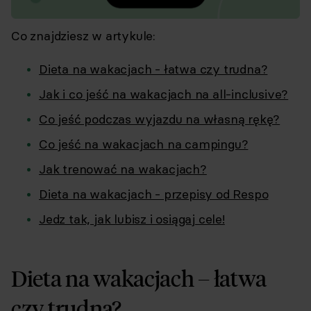
Co znajdziesz w artykule:
Dieta na wakacjach - łatwa czy trudna?
Jak i co jeść na wakacjach na all-inclusive?
Co jeść podczas wyjazdu na własną rękę?
Co jeść na wakacjach na campingu?
Jak trenować na wakacjach?
Dieta na wakacjach - przepisy od Respo
Jedz tak, jak lubisz i osiągaj cele!
Dieta na wakacjach – łatwa
czy trudna?