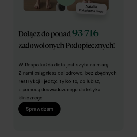
93 716
Dołącz do ponad
zadowolonych Podopiecznych!
W Respo każda dieta jest szyta na miarę.
Z nami osiągniesz cel zdrowo, bez zbędnych
restrykcji i jedząc tylko to, co lubisz,
z pomocą doświadczonego dietetyka
klinicznego.
Sprawdzam