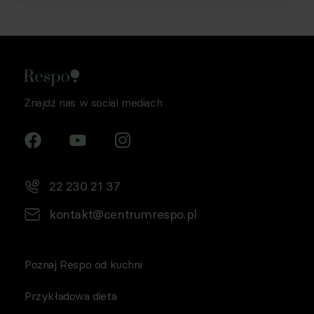
Znajdź nas w social mediach
22 230 21 37
kontakt@centrumrespo.pl
Poznaj Respo od kuchni
Przykładowa dieta