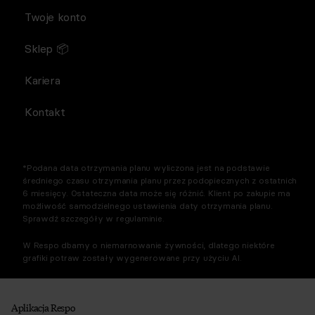
Twoje konto
Sklep 📦
Kariera
Kontakt
*Podana data otrzymania planu wyliczona jest na podstawie
średniego czasu otrzymania planu przez podopiecznych z ostatnich
6 miesięcy. Ostateczna data może się różnić. Klient po zakupie ma
możliwość samodzielnego ustawienia daty otrzymania planu.
Sprawdź szczegóły w regulaminie.
W Respo dbamy o niemarnowanie żywności, dlatego niektóre
grafiki potraw zostały wygenerowane przy użyciu AI.
Aplikacja Respo