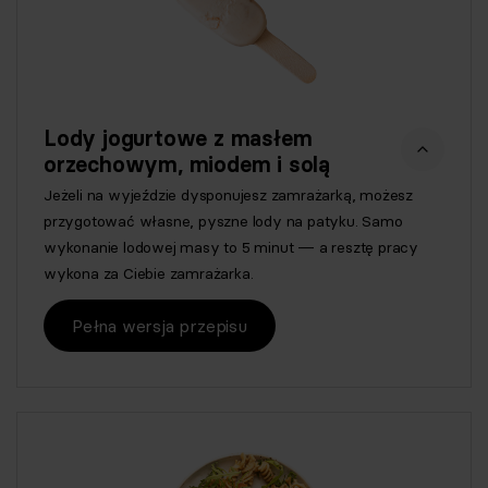
Lody jogurtowe z masłem
orzechowym, miodem i solą
Jeżeli na wyjeździe dysponujesz zamrażarką, możesz
przygotować własne, pyszne lody na patyku. Samo
wykonanie lodowej masy to 5 minut — a resztę pracy
wykona za Ciebie zamrażarka.
Pełna wersja przepisu