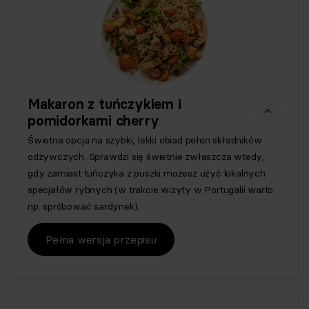
Makaron z tuńczykiem i
pomidorkami cherry
Świetna opcja na szybki, lekki obiad pełen składników
odżywczych. Sprawdzi się świetnie zwłaszcza wtedy,
gdy zamiast tuńczyka z puszki możesz użyć lokalnych
specjałów rybnych (w trakcie wizyty w Portugalii warto
np. spróbować sardynek).
Pełna wersja przepisu