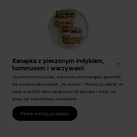
Kanapka z pieczonym indykiem,
hummusem i warzywami
Ta pełnowartościowa, superpożywna kanapka sprawdzi
się świetnie jako posiłek „na wynos”. Możesz ją zabrać ze
sobą w podróż albo zapakować do plecaka i wziąć na
plażę lub całodzienne zwiedzanie.
Pełna wersja przepisu