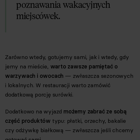
poznawania wakacyjnych
miejscówek.
Zarówno wtedy, gotujemy sami, jak i wtedy, gdy
jemy na mieście,
warto zawsze pamiętać o
warzywach i owocach
— zwłaszcza sezonowych
i lokalnych. W restauracji warto zamówić
dodatkową porcję surówki.
Dodatkowo na wyjazd
możemy zabrać ze sobą
część produktów
typu: płatki, orzechy, bakalie
czy odżywkę białkową — zwłaszcza jeśli chcemy
gotować sami.