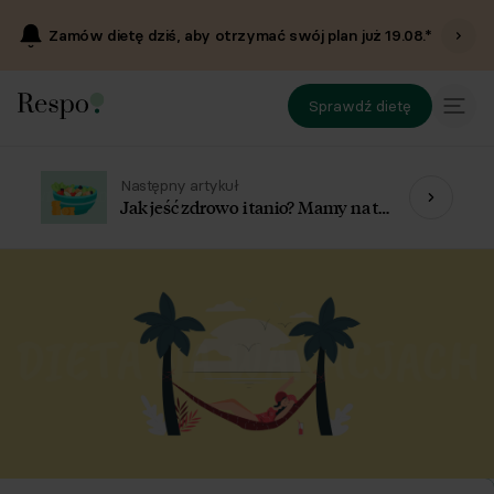
Zamów dietę dziś, aby otrzymać swój plan już
19.08
.*
Sprawdź dietę
Następny artykuł
Jak jeść zdrowo i tanio? Mamy na to
sposoby!