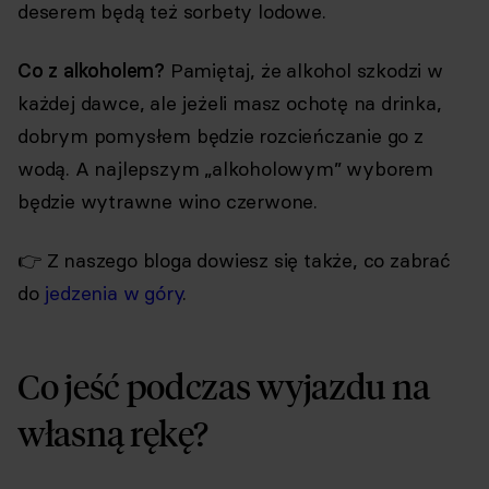
deserem będą też sorbety lodowe.
Co z alkoholem?
Pamiętaj, że alkohol szkodzi w
każdej dawce, ale jeżeli masz ochotę na drinka,
dobrym pomysłem będzie rozcieńczanie go z
wodą. A najlepszym „alkoholowym” wyborem
będzie wytrawne wino czerwone.
👉 Z naszego bloga dowiesz się także, co zabrać
do
jedzenia w góry
.
Co jeść podczas wyjazdu na
własną rękę?