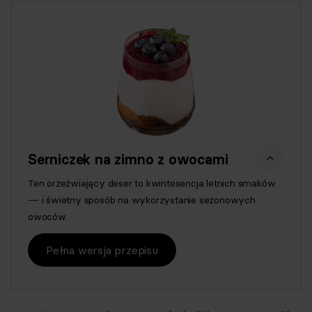
Serniczek na zimno z owocami
Ten orzeźwiający deser to kwintesencja letnich smaków
— i świetny sposób na wykorzystanie sezonowych
owoców.
Pełna wersja przepisu