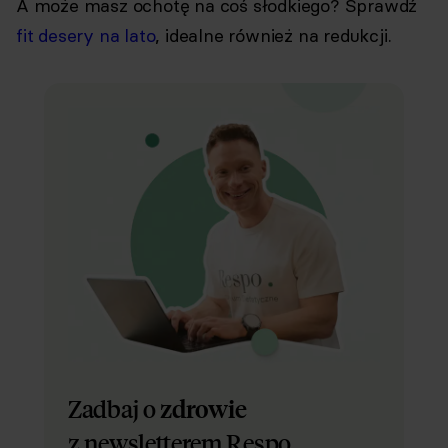
A może masz ochotę na coś słodkiego? Sprawdź
fit desery na lato
, idealne również na redukcji.
Zadbaj o
zdrowie
z newsletterem Respo