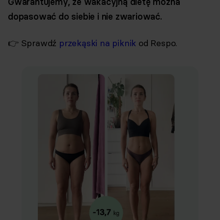
Gwarantujemy, że wakacyjną dietę można
dopasować do siebie i nie zwariować.
👉 Sprawdź
przekąski na piknik
od Respo.