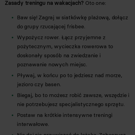
Zasady treningu na wakacjach?
Oto one:
Baw się! Zagraj w siatkówkę plażową, dołącz
do grupy rzucającej frisbee.
Wypożycz rower. Łącz przyjemne z
pożytecznym, wycieczka rowerowa to
doskonały sposób na zwiedzanie i
poznawanie nowych miejsc.
Pływaj, w końcu po to jedziesz nad morze,
jezioro czy basen.
Biegaj, bo to możesz robić zawsze, wszędzie i
nie potrzebujesz specjalistycznego sprzętu.
Postaw na krótkie intensywne treningi
interwałowe.
Nie daj się przywiązać do leżaka. Zobaczysz,