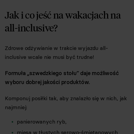
Jak i co jeść na wakacjach na
all-inclusive?
Zdrowe odżywianie w trakcie wyjazdu all-
inclusive wcale nie musi być trudne!
Formuła „szwedzkiego stołu” daje możliwość
wyboru dobrej jakości produktów.
Komponuj posiłki tak, aby znalazło się w nich, jak
najmniej:
panierowanych ryb,
mięsa w tłustych serowo-śmietanowych