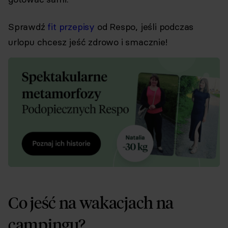
Sprawdź
fit przepisy
od Respo, jeśli podczas
urlopu chcesz jeść zdrowo i smacznie!
Co jeść na wakacjach na
campingu?