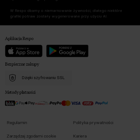
W Respo dbamy o niemarnowanie żywności, dlatego niektóre
grafiki potraw zostały wygenerowane przy użyciu AI.
Aplikacja Respo
Bezpieczne zakupy
Dzięki szyfrowaniu SSL
Metody płatności
Regulamin
Polityka prywatności
Zarządzaj zgodami cookie
Kariera