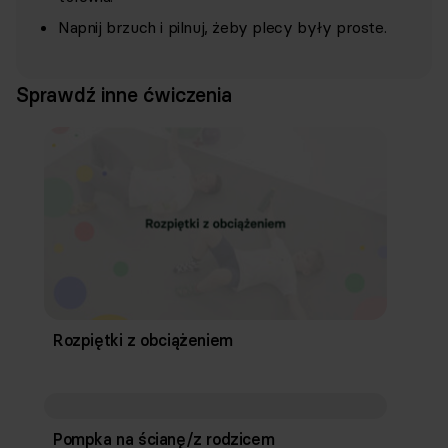
Napnij brzuch i pilnuj, żeby plecy były proste.
Sprawdź inne ćwiczenia
Rozpiętki z obciążeniem
Pompka na ścianę/z rodzicem