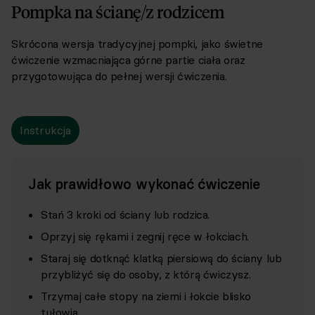
Pompka na ścianę/z rodzicem
Skrócona wersja tradycyjnej pompki, jako świetne
ćwiczenie wzmacniająca górne partie ciała oraz
przygotowująca do pełnej wersji ćwiczenia.
Instrukcja
Jak prawidłowo wykonać ćwiczenie
Stań 3 kroki od ściany lub rodzica.
Oprzyj się rękami i zegnij ręce w łokciach.
Staraj się dotknąć klatką piersiową do ściany lub
przybliżyć się do osoby, z którą ćwiczysz.
Trzymaj całe stopy na ziemi i łokcie blisko
tułowia.