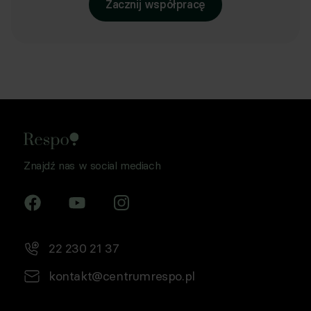
Zacznij współpracę
Znajdź nas w social mediach
22 230 21 37
kontakt@centrumrespo.pl