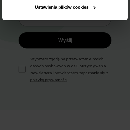
Ustawienia plików cookies
Email
Wyślij
Wyrażam zgodę na przetwarzanie moich
danych osobowych w celu otrzymywania
Newslettera i potwierdzam zapoznanie się z
polityką prywatności
.