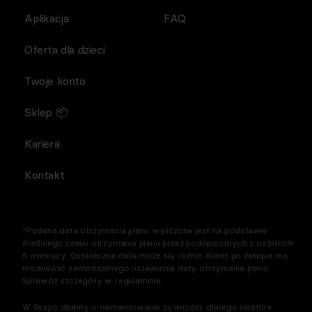
Aplikacja
FAQ
Oferta dla dzieci
Twoje konto
Sklep 📦
Kariera
Kontakt
*Podana data otrzymania planu wyliczona jest na podstawie
średniego czasu otrzymania planu przez podopiecznych z ostatnich
6 miesięcy. Ostateczna data może się różnić. Klient po zakupie ma
możliwość samodzielnego ustawienia daty otrzymania planu.
Sprawdź szczegóły w regulaminie.
W Respo dbamy o niemarnowanie żywności, dlatego niektóre