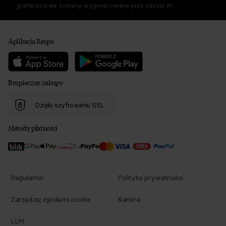
grafiki potraw zostały wygenerowane przy użyciu AI.
Aplikacja Respo
Bezpieczne zakupy
Dzięki szyfrowaniu SSL
Metody płatności
Regulamin
Polityka prywatności
Zarządzaj zgodami cookie
Kariera
LLM