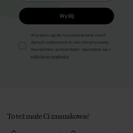
Wyślij
Wyrażam zgodę na przetwarzanie moich
danych osobowych w celu otrzymywania
Newslettera i potwierdzam zapoznanie się z
polityką prywatności
.
To też może Ci zasmakować