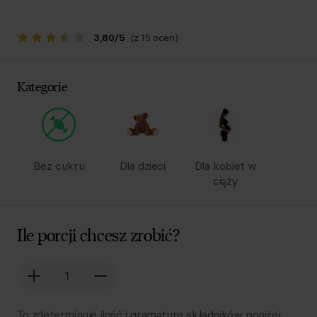
3,80
/
5
(z 15 ocen)
Kategorie
Bez cukru
Dla dzieci
Dla kobiet w
ciąży
Ile porcji chcesz zrobić?
To zdeterminuje ilość i gramaturę składników poniżej.