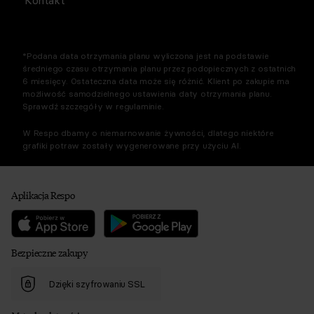
Kontakt
*Podana data otrzymania planu wyliczona jest na podstawie
średniego czasu otrzymania planu przez podopiecznych z ostatnich
6 miesięcy. Ostateczna data może się różnić. Klient po zakupie ma
możliwość samodzielnego ustawienia daty otrzymania planu.
Sprawdź szczegóły w regulaminie.
W Respo dbamy o niemarnowanie żywności, dlatego niektóre
grafiki potraw zostały wygenerowane przy użyciu AI.
Aplikacja Respo
Bezpieczne zakupy
Dzięki szyfrowaniu SSL