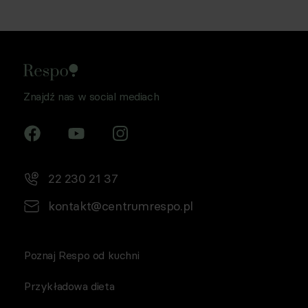
Znajdź nas w social mediach
22 230 21 37
kontakt@centrumrespo.pl
Poznaj Respo od kuchni
Przykładowa dieta