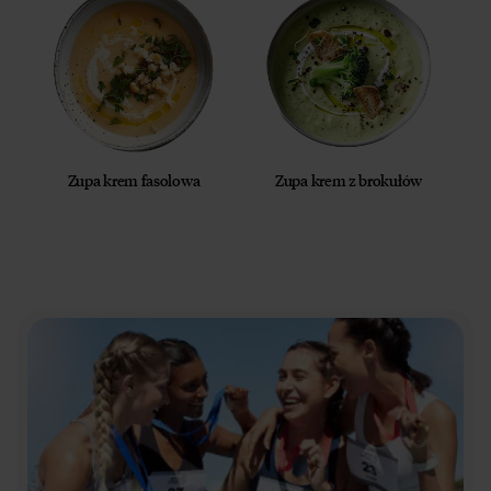
Zupa krem fasolowa
Zupa krem z brokułów