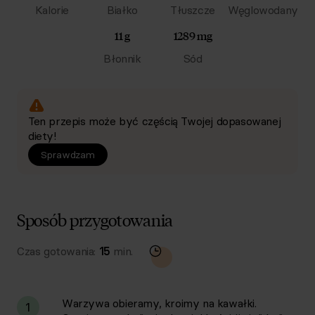
Kalorie
Białko
Tłuszcze
Węglowodany
11 g
1289 mg
Błonnik
Sód
Ten przepis może być częścią Twojej dopasowanej
diety!
Sprawdzam
Sposób przygotowania
Czas gotowania:
15
min.
Warzywa obieramy, kroimy na kawałki.
1