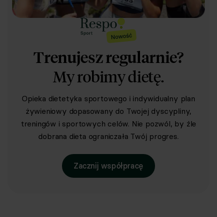
Trenujesz regularnie?
My robimy dietę.
Opieka dietetyka sportowego i indywidualny plan
żywieniowy dopasowany do Twojej dyscypliny,
treningów i sportowych celów. Nie pozwól, by źle
dobrana dieta ograniczała Twój progres.
Zacznij współpracę