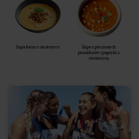
Zupa krem z ciecierzycy
Zupa z pieczonych
pomidorów i papryki z
ciecierzycą