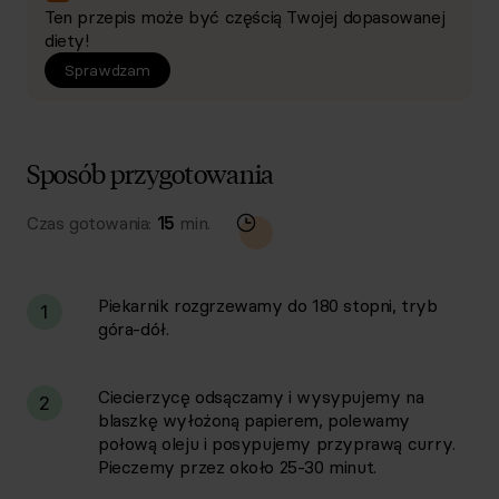
Ten przepis może być częścią Twojej dopasowanej
diety!
Sprawdzam
Sposób przygotowania
Czas gotowania:
15
min.
Piekarnik rozgrzewamy do 180 stopni, tryb
1
góra-dół.
Ciecierzycę odsączamy i wysypujemy na
2
blaszkę wyłożoną papierem, polewamy
połową oleju i posypujemy przyprawą curry.
Pieczemy przez około 25-30 minut.