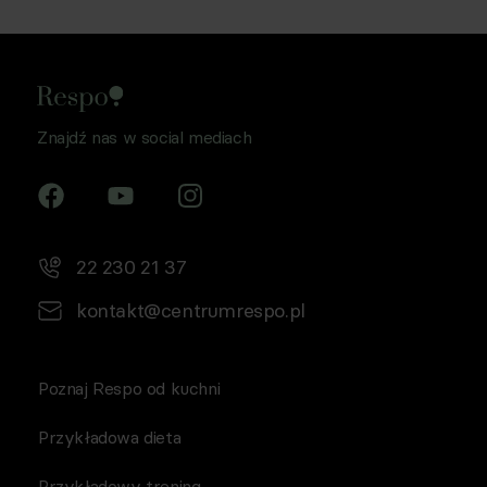
Znajdź nas w social mediach
22 230 21 37
kontakt@centrumrespo.pl
Poznaj Respo od kuchni
Przykładowa dieta
Przykładowy trening