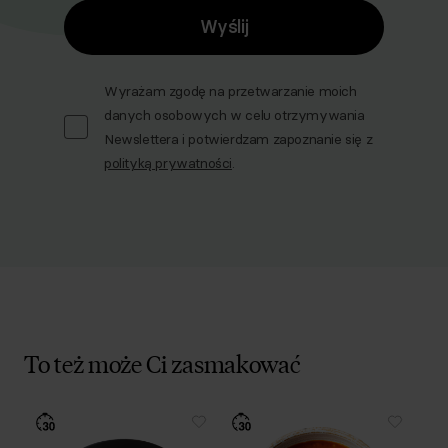
Wyślij
Wyrażam zgodę na przetwarzanie moich
danych osobowych w celu otrzymywania
Newslettera i potwierdzam zapoznanie się z
polityką prywatności
.
To też może Ci zasmakować