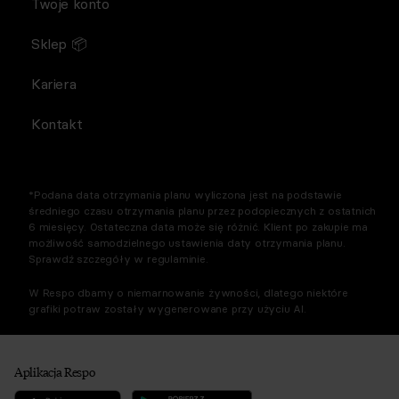
Twoje konto
Sklep 📦
Kariera
Kontakt
*Podana data otrzymania planu wyliczona jest na podstawie
średniego czasu otrzymania planu przez podopiecznych z ostatnich
6 miesięcy. Ostateczna data może się różnić. Klient po zakupie ma
możliwość samodzielnego ustawienia daty otrzymania planu.
Sprawdź szczegóły w regulaminie.
W Respo dbamy o niemarnowanie żywności, dlatego niektóre
grafiki potraw zostały wygenerowane przy użyciu AI.
Aplikacja Respo