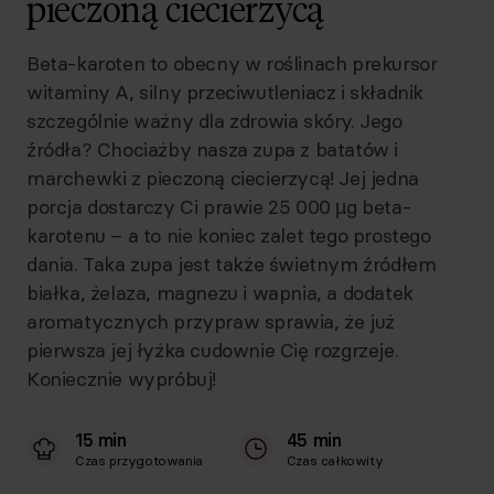
pieczoną ciecierzycą
Beta-karoten to obecny w roślinach prekursor
witaminy A, silny przeciwutleniacz i składnik
szczególnie ważny dla zdrowia skóry. Jego
źródła? Chociażby nasza zupa z batatów i
marchewki z pieczoną ciecierzycą! Jej jedna
porcja dostarczy Ci prawie 25 000 µg beta-
karotenu – a to nie koniec zalet tego prostego
dania. Taka zupa jest także świetnym źródłem
białka, żelaza, magnezu i wapnia, a dodatek
aromatycznych przypraw sprawia, że już
pierwsza jej łyżka cudownie Cię rozgrzeje.
Koniecznie wypróbuj!
15 min
45 min
Czas przygotowania
Czas całkowity