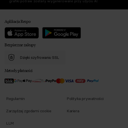
grafiki potraw zostały wygenerowane przy użyciu AI.
Aplikacja Respo
Bezpieczne zakupy
Dzięki szyfrowaniu SSL
Metody płatności
Regulamin
Polityka prywatności
Zarządzaj zgodami cookie
Kariera
LLM