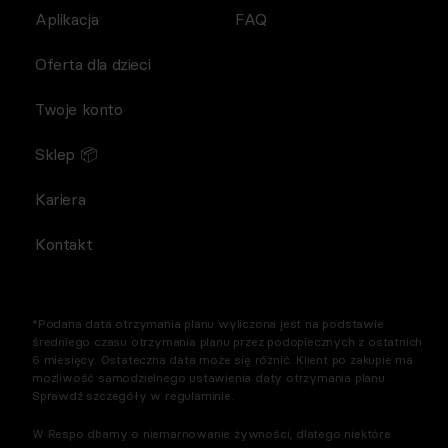
Aplikacja
FAQ
Oferta dla dzieci
Twoje konto
Sklep 📦
Kariera
Kontakt
*Podana data otrzymania planu wyliczona jest na podstawie
średniego czasu otrzymania planu przez podopiecznych z ostatnich
6 miesięcy. Ostateczna data może się różnić. Klient po zakupie ma
możliwość samodzielnego ustawienia daty otrzymania planu.
Sprawdź szczegóły w regulaminie.
W Respo dbamy o niemarnowanie żywności, dlatego niektóre