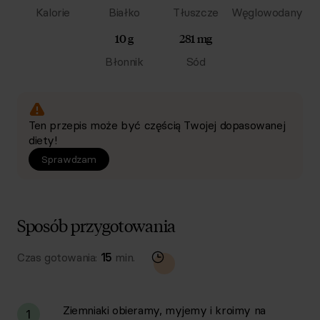
Kalorie
Białko
Tłuszcze
Węglowodany
10 g
281 mg
Błonnik
Sód
Ten przepis może być częścią Twojej dopasowanej
diety!
Sprawdzam
Sposób przygotowania
Czas gotowania:
15
min.
Ziemniaki obieramy, myjemy i kroimy na
1