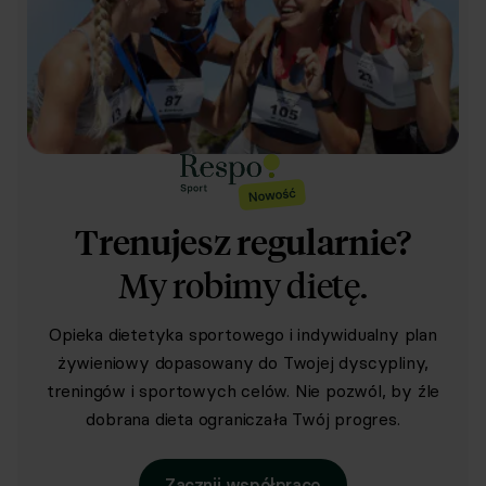
Trenujesz regularnie?
My robimy dietę.
Opieka dietetyka sportowego i indywidualny plan
żywieniowy dopasowany do Twojej dyscypliny,
treningów i sportowych celów. Nie pozwól, by źle
dobrana dieta ograniczała Twój progres.
Zacznij współpracę