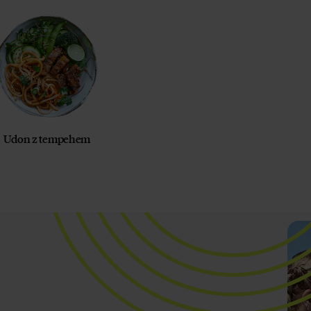
Udon z tempehem