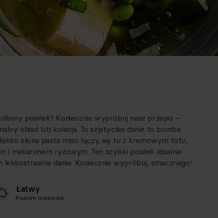
roślinny posiłek? Koniecznie wypróbuj nasz przepis –
nalny obiad lub kolacja. To azjatyckie danie to bomba
lekko słona pasta miso łączy się tu z kremowym tofu,
m i makaronem ryżowym. Ten szybki posiłek idealnie
m lekkostrawne danie. Koniecznie wypróbuj, smacznego!
Łatwy
Poziom trudności