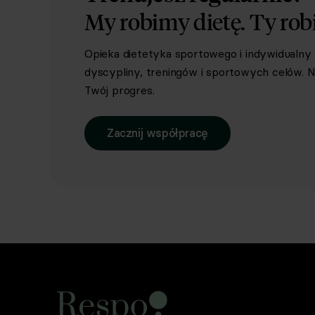
My robimy dietę.
Ty rob
Opieka dietetyka sportowego i indywidualn
dyscypliny, treningów i sportowych celów. Ni
Twój progres.
Zacznij współpracę