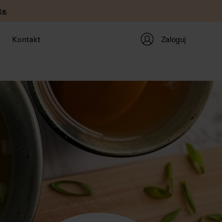
ę.
Zaloguj
Kontakt