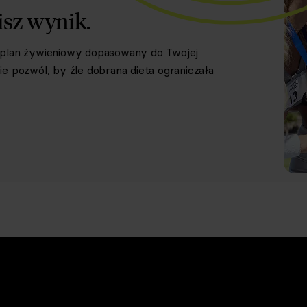
isz wynik.
y plan żywieniowy dopasowany do Twojej
e pozwól, by źle dobrana dieta ograniczała