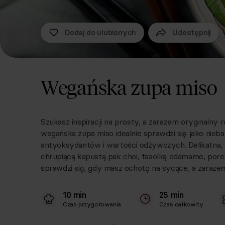
Dodaj do ulubionych
Udostępnij
Wegańska zupa miso
Szukasz inspiracji na prosty, a zarazem oryginalny 
wegańska zupa miso idealnie sprawdzi się jako nieba
antyoksydantów i wartości odżywczych. Delikatna, 
chrupiącą kapustą pak choi, fasolką edamame, pore
sprawdzi się, gdy masz ochotę na sycące, a zaraze
10 min
25 min
Czas przygotowania
Czas całkowity