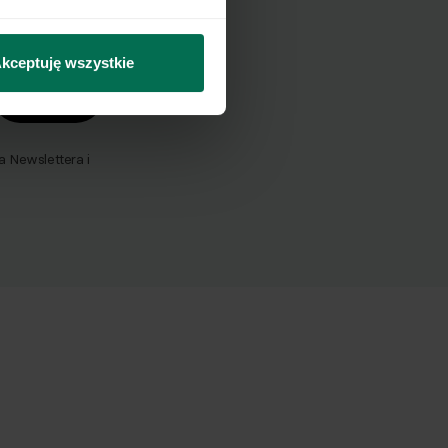
kceptuję wszystkie
Wyślij
Newslettera i