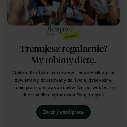
Trenujesz regularnie?
My robimy dietę.
Opieka dietetyka sportowego i indywidualny plan
żywieniowy dopasowany do Twojej dyscypliny,
treningów i sportowych celów. Nie pozwól, by źle
dobrana dieta ograniczała Twój progres.
Zacznij współpracę