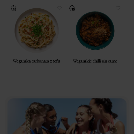
Wegańska carbonara z tofu
Wegańskie chilli sin carne