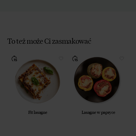
To też może Ci zasmakować
Fit lasagne
Lasagne w papryce