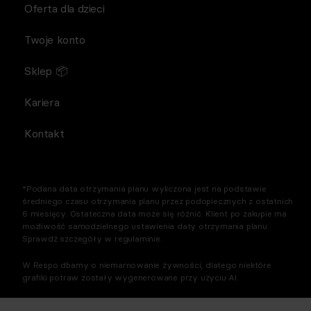
Oferta dla dzieci
Twoje konto
Sklep 📦
Kariera
Kontakt
*Podana data otrzymania planu wyliczona jest na podstawie
średniego czasu otrzymania planu przez podopiecznych z ostatnich
6 miesięcy. Ostateczna data może się różnić. Klient po zakupie ma
możliwość samodzielnego ustawienia daty otrzymania planu.
Sprawdź szczegóły w regulaminie.
W Respo dbamy o niemarnowanie żywności, dlatego niektóre
grafiki potraw zostały wygenerowane przy użyciu AI.