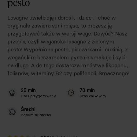
pesto
Lasagne uwielbiają i dorośli, i dzieci. I choć w
oryginale zawiera ser i mięso, to możesz ją
przygotować także w wersji wege. Dowód? Nasz
przepis, czyli wegańska lasagne z zielonym
pesto! Wypełniona pesto, pieczarkami i cukinią, z
wegańskim beszamelem pysznie smakuje i syci
na długo. A do tego dostarcza mnóstwa likopenu,
folianów, witaminy B2 czy polifenoli. Smacznego!
25 min
70 min
Czas przygotowania
Czas całkowity
Średni
Poziom trudności