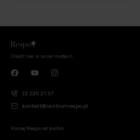
Znajdź nas w social mediach
22 230 21 37
kontakt@centrumrespo.pl
Poznaj Respo od kuchni