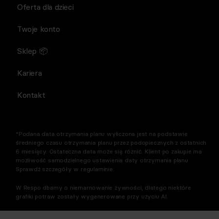
Oferta dla dzieci
Twoje konto
Sklep 📦
Kariera
Kontakt
*Podana data otrzymania planu wyliczona jest na podstawie
średniego czasu otrzymania planu przez podopiecznych z ostatnich
6 miesięcy. Ostateczna data może się różnić. Klient po zakupie ma
możliwość samodzielnego ustawienia daty otrzymania planu.
Sprawdź szczegóły w regulaminie.
W Respo dbamy o niemarnowanie żywności, dlatego niektóre
grafiki potraw zostały wygenerowane przy użyciu AI.