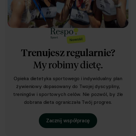
Trenujesz regularnie?
My robimy dietę.
Opieka dietetyka sportowego i indywidualny plan
żywieniowy dopasowany do Twojej dyscypliny,
treningów i sportowych celów. Nie pozwól, by źle
dobrana dieta ograniczała Twój progres.
Zacznij współpracę