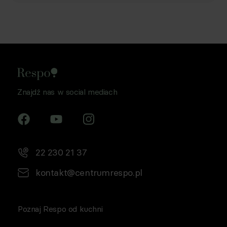
Znajdź nas w social mediach
22 230 21 37
kontakt@centrumrespo.pl
Poznaj Respo od kuchni