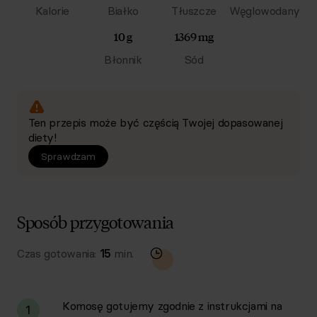
Kalorie
Białko
Tłuszcze
Węglowodany
10 g
1369 mg
Błonnik
Sód
Ten przepis może być częścią Twojej dopasowanej
diety!
Sprawdzam
Sposób przygotowania
Czas gotowania:
15
min.
Komosę gotujemy zgodnie z instrukcjami na
1