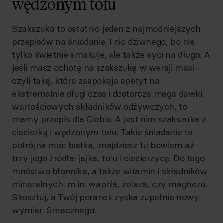
wędzonym tofu
Szakszuka to ostatnio jeden z najmodniejszych
przepisów na śniadanie. I nic dziwnego, bo nie
tylko świetnie smakuje, ale także syci na długo. A
jeśli masz ochotę na szakszukę w wersji maxi –
czyli taką, która zaspokaja apetyt na
ekstremalnie długi czas i dostarcza mega dawki
wartościowych składników odżywczych, to
mamy przepis dla Ciebie. A jest nim szakszuka z
cieciorką i wędzonym tofu. Takie śniadanie to
potrójna moc białka, znajdziesz tu bowiem aż
trzy jego źródła: jajka, tofu i ciecierzycę. Do tego
mnóstwo błonnika, a także witamin i składników
mineralnych: m.in. wapnia, żelaza, czy magnezu.
Skosztuj, a Twój poranek zyska zupełnie nowy
wymiar. Smacznego!