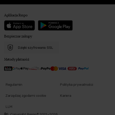
Aplikacja Respo
Bezpieczne zakupy
Dzięki szyfrowaniu SSL
Metody płatności
Regulamin
Polityka prywatności
Zarządzaj zgodami cookie
Kariera
LLM
Copyright Respo® 2021–2026