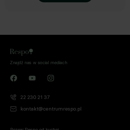
Znajdź nas w social mediach
22 230 21 37
kontakt@centrumrespo.pl
Poznaj Respo od kuchni