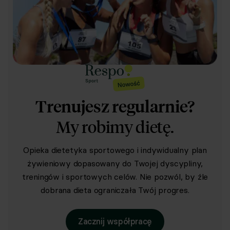
Trenujesz regularnie?
My robimy dietę.
Opieka dietetyka sportowego i indywidualny plan
żywieniowy dopasowany do Twojej dyscypliny,
treningów i sportowych celów. Nie pozwól, by źle
dobrana dieta ograniczała Twój progres.
Zacznij współpracę