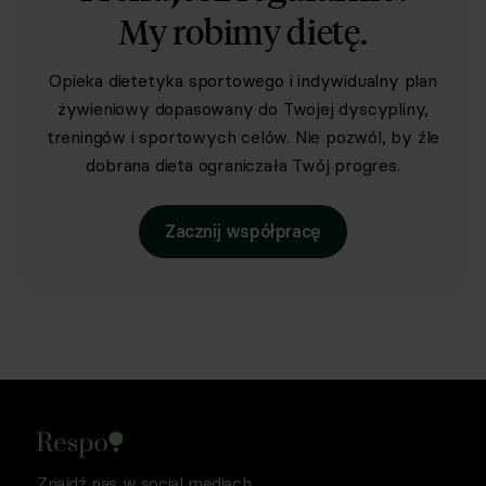
My robimy dietę.
Opieka dietetyka sportowego i indywidualny plan
żywieniowy dopasowany do Twojej dyscypliny,
treningów i sportowych celów. Nie pozwól, by źle
dobrana dieta ograniczała Twój progres.
Zacznij współpracę
Znajdź nas w social mediach