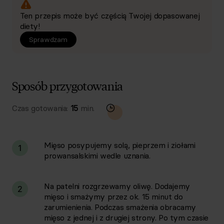
Ten przepis może być częścią Twojej dopasowanej
diety!
Sprawdzam
Sposób przygotowania
Czas gotowania:
15
min.
Mięso posypujemy solą, pieprzem i ziołami
1
prowansalskimi wedle uznania.
Na patelni rozgrzewamy oliwę. Dodajemy
2
mięso i smażymy przez ok. 15 minut do
zarumienienia. Podczas smażenia obracamy
mięso z jednej i z drugiej strony. Po tym czasie