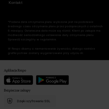
Kontakt
*Podana data otrzymania planu wyliczona jest na podstawie
średniego czasu otrzymania planu przez podopiecznych z ostatnich
6 miesięcy. Ostateczna data może się różnić. Klient po zakupie ma
możliwość samodzielnego ustawienia daty otrzymania planu.
Sprawdź szczegóły w regulaminie.
W Respo dbamy o niemarnowanie żywności, dlatego niektóre
grafiki potraw zostały wygenerowane przy użyciu AI.
Aplikacja Respo
Bezpieczne zakupy
Dzięki szyfrowaniu SSL