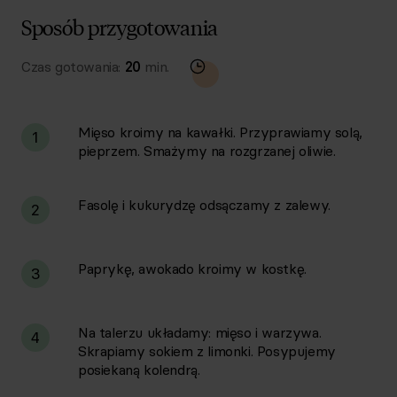
Sposób przygotowania
Czas gotowania:
20
min.
Mięso kroimy na kawałki. Przyprawiamy solą,
1
pieprzem. Smażymy na rozgrzanej oliwie.
Fasolę i kukurydzę odsączamy z zalewy.
2
Paprykę, awokado kroimy w kostkę.
3
Na talerzu układamy: mięso i warzywa.
4
Skrapiamy sokiem z limonki. Posypujemy
posiekaną kolendrą.