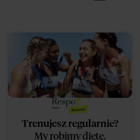
Trenujesz regularnie?
My robimy dietę.