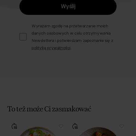
Wyślij
Wyrażam zgodę na przetwarzanie moich
danych osobowych w celu otrzymywania
Newslettera i potwierdzam zapoznanie się z
polityką prywatności
.
To też może Ci zasmakować