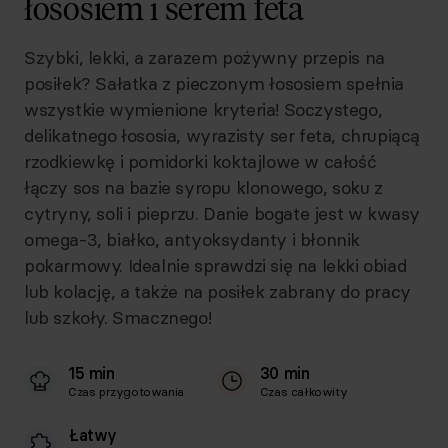
łososiem i serem feta
Szybki, lekki, a zarazem pożywny przepis na
posiłek? Sałatka z pieczonym łososiem spełnia
wszystkie wymienione kryteria! Soczystego,
delikatnego łososia, wyrazisty ser feta, chrupiącą
rzodkiewkę i pomidorki koktajlowe w całość
łączy sos na bazie syropu klonowego, soku z
cytryny, soli i pieprzu. Danie bogate jest w kwasy
omega-3, białko, antyoksydanty i błonnik
pokarmowy. Idealnie sprawdzi się na lekki obiad
lub kolację, a także na posiłek zabrany do pracy
lub szkoły. Smacznego!
15 min
30 min
Czas przygotowania
Czas całkowity
Łatwy