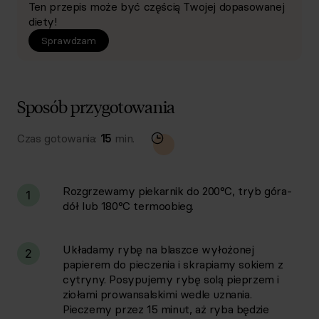
Ten przepis może być częścią Twojej dopasowanej
diety!
Sprawdzam
Sposób przygotowania
Czas gotowania:
15
min.
Rozgrzewamy piekarnik do 200°C, tryb góra-
1
dół lub 180°C termoobieg.
Układamy rybę na blaszce wyłożonej
2
papierem do pieczenia i skrapiamy sokiem z
cytryny. Posypujemy rybę solą pieprzem i
ziołami prowansalskimi wedle uznania.
Pieczemy przez 15 minut, aż ryba będzie