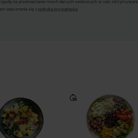
godę na przetwarzanie moich danych osobowych w celu otrzymywania 
am zapoznanie się z
polityką prywatności
.