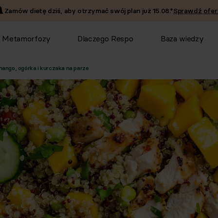
Zamów dietę dziś, aby otrzymać swój plan już
15.08
.*
Sprawdź ofer
Metamorfozy
Dlaczego Respo
Baza wiedzy
ango, ogórka i kurczaka na parze