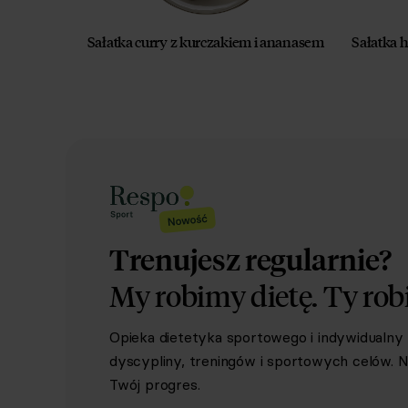
Sałatka curry z kurczakiem i ananasem
Sałatka 
Trenujesz regularnie?
My robimy dietę.
Ty rob
Opieka dietetyka sportowego i indywidualn
dyscypliny, treningów i sportowych celów. Ni
Twój progres.