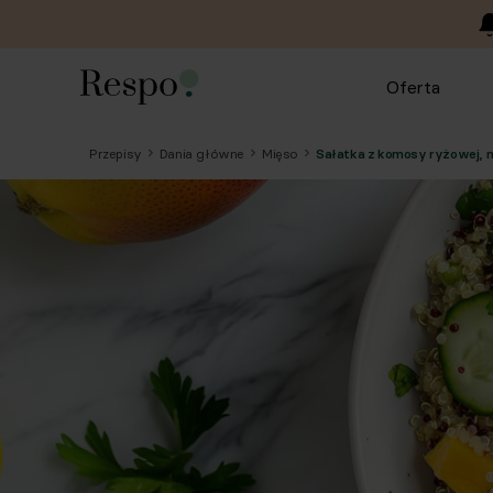
Oferta
Przepisy
Dania główne
Mięso
Sałatka z komosy ryżowej, m