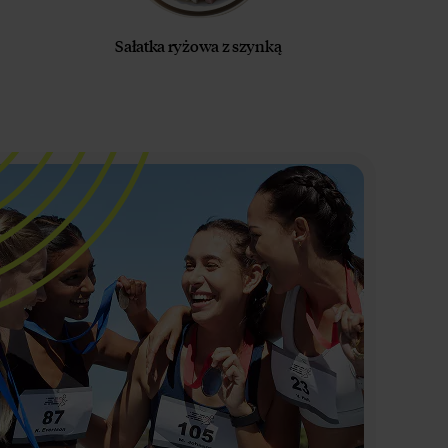
Sałatka ryżowa z szynką