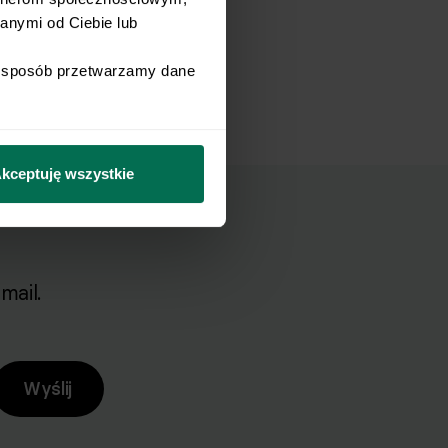
nymi od Ciebie lub 
i sposób przetwarzamy dane 
kceptuję wszystkie
mail.
Wyślij