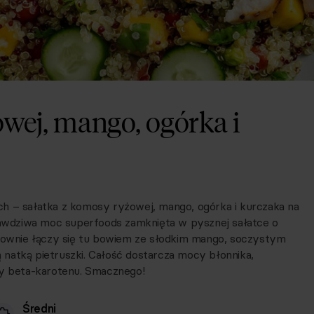
wej, mango, ogórka i
h – sałatka z komosy ryżowej, mango, ogórka i kurczaka na
prawdziwa moc superfoods zamknięta w pysznej sałatce o
ownie łączy się tu bowiem ze słodkim mango, soczystym
natką pietruszki. Całość dostarcza mocy błonnika,
zy beta-karotenu. Smacznego!
Średni