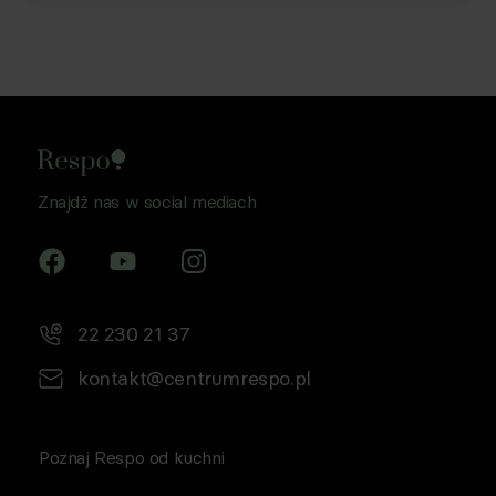
Znajdź nas w social mediach
22 230 21 37
kontakt@centrumrespo.pl
Poznaj Respo od kuchni