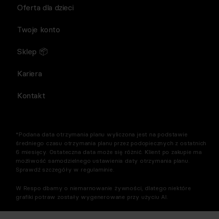
Oferta dla dzieci
Twoje konto
Sklep 📦
Kariera
Kontakt
*Podana data otrzymania planu wyliczona jest na podstawie
średniego czasu otrzymania planu przez podopiecznych z ostatnich
6 miesięcy. Ostateczna data może się różnić. Klient po zakupie ma
możliwość samodzielnego ustawienia daty otrzymania planu.
Sprawdź szczegóły w regulaminie.
W Respo dbamy o niemarnowanie żywności, dlatego niektóre
grafiki potraw zostały wygenerowane przy użyciu AI.