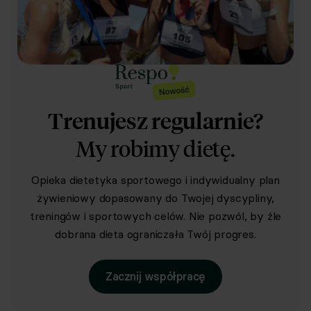
Trenujesz regularnie?
My robimy dietę.
Opieka dietetyka sportowego i indywidualny plan
żywieniowy dopasowany do Twojej dyscypliny,
treningów i sportowych celów. Nie pozwól, by źle
dobrana dieta ograniczała Twój progres.
Zacznij współpracę