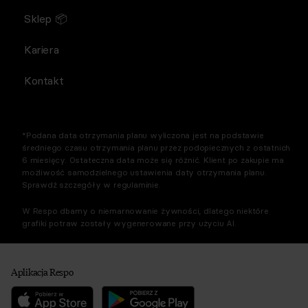
Sklep 📦
Kariera
Kontakt
*Podana data otrzymania planu wyliczona jest na podstawie
średniego czasu otrzymania planu przez podopiecznych z ostatnich
6 miesięcy. Ostateczna data może się różnić. Klient po zakupie ma
możliwość samodzielnego ustawienia daty otrzymania planu.
Sprawdź szczegóły w regulaminie.
W Respo dbamy o niemarnowanie żywności, dlatego niektóre
grafiki potraw zostały wygenerowane przy użyciu AI.
Aplikacja Respo