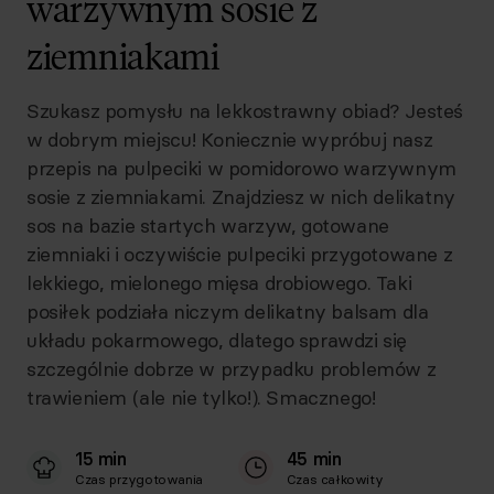
warzywnym sosie z
ziemniakami
Szukasz pomysłu na lekkostrawny obiad? Jesteś
w dobrym miejscu! Koniecznie wypróbuj nasz
przepis na pulpeciki w pomidorowo warzywnym
sosie z ziemniakami. Znajdziesz w nich delikatny
sos na bazie startych warzyw, gotowane
ziemniaki i oczywiście pulpeciki przygotowane z
lekkiego, mielonego mięsa drobiowego. Taki
posiłek podziała niczym delikatny balsam dla
układu pokarmowego, dlatego sprawdzi się
szczególnie dobrze w przypadku problemów z
trawieniem (ale nie tylko!). Smacznego!
15 min
45 min
Czas przygotowania
Czas całkowity