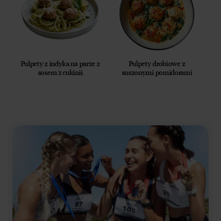
Pulpety z indyka na parze z
Pulpety drobiowe z
sosem z cukinii
suszonymi pomidorami