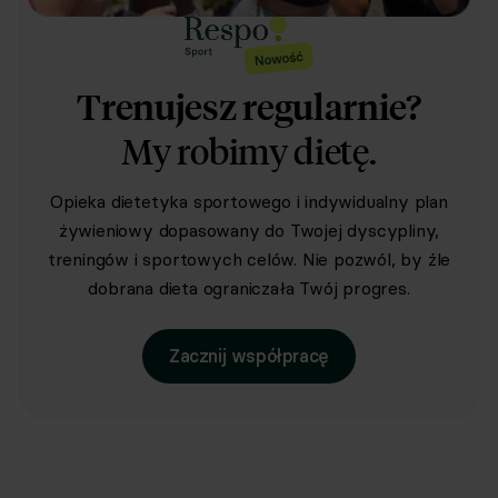
Trenujesz regularnie?
My robimy dietę.
Opieka dietetyka sportowego i indywidualny plan
żywieniowy dopasowany do Twojej dyscypliny,
treningów i sportowych celów. Nie pozwól, by źle
dobrana dieta ograniczała Twój progres.
Zacznij współpracę